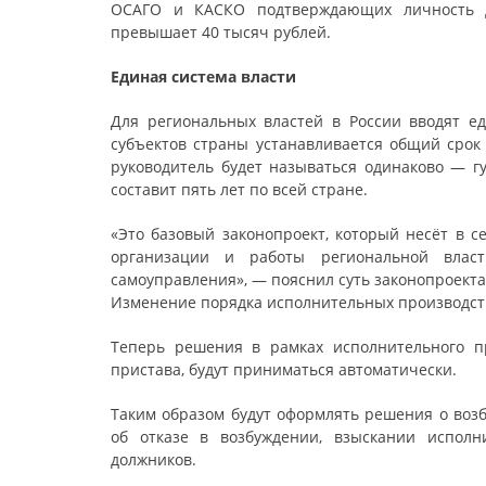
ОСАГО и КАСКО подтверждающих личность д
превышает 40 тысяч рублей.
Единая система власти
Для региональных властей в России вводят е
субъектов страны устанавливается общий срок 
руководитель будет называться одинаково — гу
составит пять лет по всей стране.
«Это базовый законопроект, который несёт в 
организации и работы региональной власт
самоуправления», — пояснил суть законопроекта
Изменение порядка исполнительных производст
Теперь решения в рамках исполнительного пр
пристава, будут приниматься автоматически.
Таким образом будут оформлять решения о воз
об отказе в возбуждении, взыскании исполн
должников.