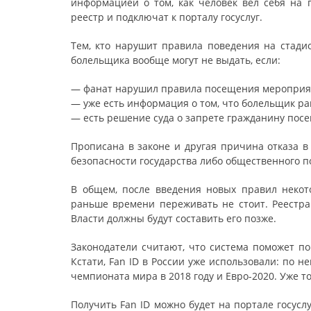
информацией о том, как человек вёл себя на
реестр и подключат к порталу госуслуг.
Тем, кто нарушит правила поведения на стадио
болельщика вообще могут не выдать, если:
— фанат нарушил правила посещения мероприя
— уже есть информация о том, что болельщик р
— есть решение суда о запрете гражданину пос
Прописана в законе и другая причина отказа в
безопасности государства либо общественного по
В общем, после введения новых правил некот
раньше времени переживать не стоит. Реестра 
Власти должны будут составить его позже.
Законодатели считают, что система поможет п
Кстати, Fan ID в России уже использовали: по н
чемпионата мира в 2018 году и Евро-2020. Уже т
Получить Fan ID можно будет на портале госусл