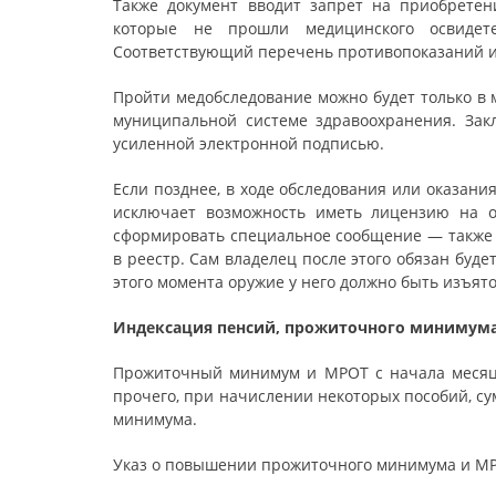
Также документ вводит запрет на приобретен
которые не прошли медицинского освидете
Соответствующий перечень противопоказаний и 
Пройти медобследование можно будет только в 
муниципальной системе здравоохранения. Зак
усиленной электронной подписью.
Если позднее, в ходе обследования или оказани
исключает возможность иметь лицензию на о
сформировать специальное сообщение — также 
в реестр. Сам владелец после этого обязан буд
этого момента оружие у него должно быть изъято
Индексация пенсий, прожиточного минимум
Прожиточный минимум и МРОТ с начала месяца
прочего, при начислении некоторых пособий, с
минимума.
Указ о повышении прожиточного минимума и МР