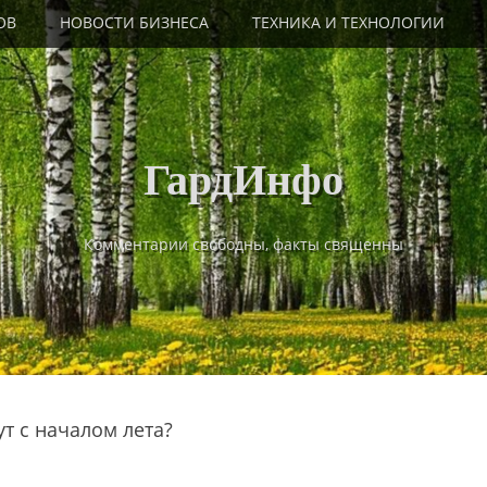
ОВ
НОВОСТИ БИЗНЕСА
ТЕХНИКА И ТЕХНОЛОГИИ
ГардИнфо
Комментарии свободны, факты священны
ут с началом лета?