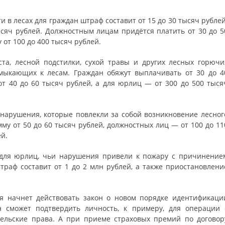
 в лесах для граждан штраф составит от 15 до 30 тысяч рублей
тысяч рублей. Должностным лицам придётся платить от 30 до 5
от 100 до 400 тысяч рублей.
та, лесной подстилки, сухой травы и других лесных горючи
имыкающих к лесам. Граждан обяжут выплачивать от 30 до 4
т 40 до 60 тысяч рублей, а для юрлиц — от 300 до 500 тыся
нарушения, которые повлекли за собой возникновение лесног
мму от 50 до 60 тысяч рублей, должностных лиц — от 100 до 11
ей.
е для юрлиц, чьи нарушения привели к пожару с причинение
раф составит от 1 до 2 млн рублей, а также приостановлени
ня начнет действовать закон о новом порядке идентификаци
 сможет подтвердить личность, к примеру, для операции 
ельские права. А при приеме страховых премий по договор