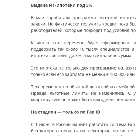
Выдача ИТ-ипотеки под 5%
В мае заработала программа льготной ипотек
заявки. Но фактически получить кредит пока бы
работодателей, которые подходят под условия п
К июню этот перечень будет сформирован и 
поддержать так около 10 тысяч специалистов, а
ипотеки составит до 5%, а максимальная сумма — 
Это ипотека не только для программистов, взя
только если его зарплата не меньше 100 000 или 
Тем временем по обычной льготной и семейной 
Правда, льготные лимиты не изменились. С 
квартиру сейчас может быть выгоднее, чем даже 
На стадион — только по Fan ID
С 1 июня в России начнёт работать система Fa
без которого попасть на некоторые матчи не п