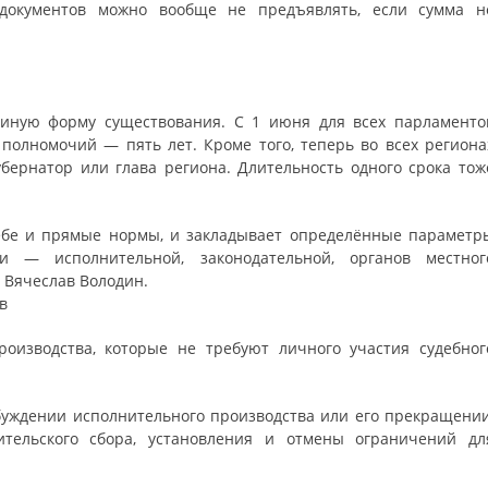
окументов можно вообще не предъявлять, если сумма н
диную форму существования. С 1 июня для всех парламенто
полномочий — пять лет. Кроме того, теперь во всех региона
бернатор или глава региона. Длительность одного срока тож
себе и прямые нормы, и закладывает определённые параметр
и — исполнительной, законодательной, органов местног
 Вячеслав Володин.
в
оизводства, которые не требуют личного участия судебног
буждении исполнительного производства или его прекращении
ительского сбора, установления и отмены ограничений дл