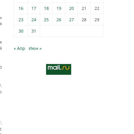
16
17
18
19
20
21
22
ь
23
24
25
26
27
28
29
а
30
31
я
й
« Апр
Июн »
о
.
ю
,
с