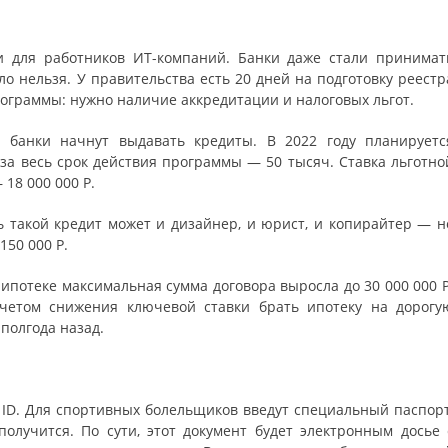
и для работников ИТ-компаний. Банки даже стали принимат
ло нельзя. У правительства есть 20 дней на подготовку реестр
рограммы: нужно наличие аккредитации и налоговых льгот.
банки начнут выдавать кредиты. В 2022 году планируетс
 за весь срок действия программы — 50 тысяч. Ставка льготно
18 000 000 Р.
ть такой кредит может и дизайнер, и юрист, и копирайтер — н
150 000 Р.
ипотеке максимальная сумма договора выросла до 30 000 000 Р
учетом снижения ключевой ставки брать ипотеку на дорогу
полгода назад.
n ID. Для спортивных болельщиков введут специальный паспорт
олучится. По сути, этот документ будет электронным досье 