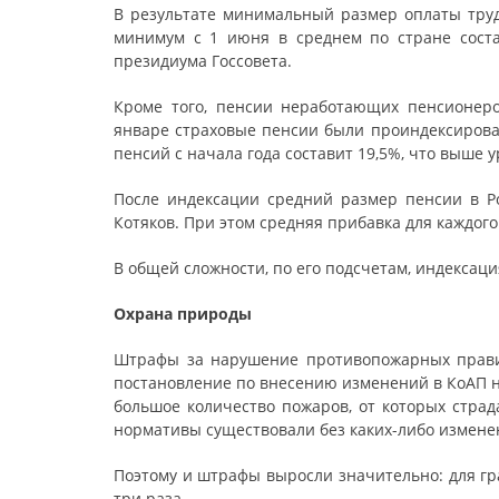
В результате минимальный размер оплаты труд
минимум с 1 июня в среднем по стране сост
президиума Госсовета.
Кроме того, пенсии неработающих пенсионер
январе страховые пенсии были проиндексирован
пенсий с начала года составит 19,5%, что выше 
После индексации средний размер пенсии в Ро
Котяков. При этом средняя прибавка для каждого 
В общей сложности, по его подсчетам, индексац
Охрана природы
Штрафы за нарушение противопожарных правил
постановление по внесению изменений в КоАП н
большое количество пожаров, от которых страд
нормативы существовали без каких-либо изменен
Поэтому и штрафы выросли значительно: для гра
три раза.