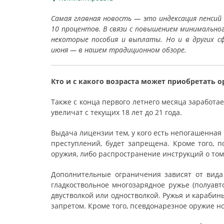
Самая главная новость — это индексация пенси
10 процентов. В связи с повышением минимальн
некоторые пособия и выплаты. Но и в других с
июня — в нашем традиционном обзоре.
Кто и с какого возраста может приобретать 
Также с конца первого летнего месяца заработа
увеличат с текущих 18 лет до 21 года.
Выдача лицензии тем, у кого есть непогашенная
преступлений, будет запрещена. Кроме того, 
оружия, либо распространение инструкций о том, 
Дополнительные ограничения зависят от вида
гладкоствольное многозарядное ружье (полуавт
двустволкой или одностволкой. Ружья и караби
запретом. Кроме того, псевдонарезное оружие н