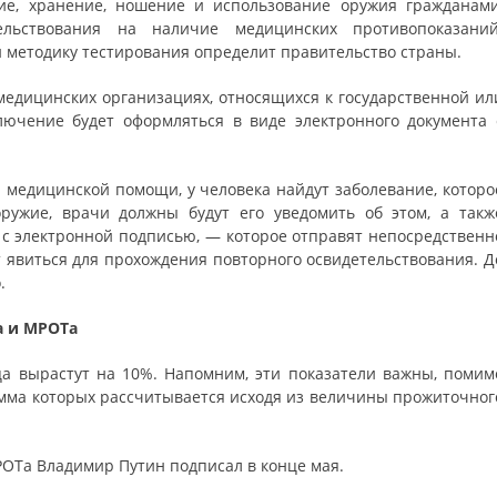
ие, хранение, ношение и использование оружия гражданами
льствования на наличие медицинских противопоказаний
методику тестирования определит правительство страны.
медицинских организациях, относящихся к государственной ил
лючение будет оформляться в виде электронного документа 
я медицинской помощи, у человека найдут заболевание, которо
ружие, врачи должны будут его уведомить об этом, а такж
с электронной подписью, — которое отправят непосредственн
ет явиться для прохождения повторного освидетельствования. Д
.
а и МРОТа
 вырастут на 10%. Напомним, эти показатели важны, помим
умма которых рассчитывается исходя из величины прожиточног
ОТа Владимир Путин подписал в конце мая.