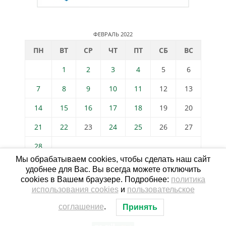
ФЕВРАЛЬ 2022
ПН
ВТ
СР
ЧТ
ПТ
СБ
ВС
1
2
3
4
5
6
7
8
9
10
11
12
13
14
15
16
17
18
19
20
21
22
23
24
25
26
27
28
Мы обрабатываем cookies, чтобы сделать наш сайт
удобнее для Вас. Вы всегда можете отключить
« Янв
Мар »
cookies в Вашем браузере. Подробнее:
политика
использования cookies
и
пользовательское
соглашение
.
Принять