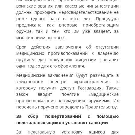
воинские звания или классные чины юстиции
должны проходить медосвидетельствование не
реже одного раза в пять лет. Процедура
предписана как впервые приобретающим
оружие, так и тем, кто им уже владеет, за
исключением военных.
Срок действия заключения об отсутствии
медицинских противопоказаний к владению
оружием для получения лицензии составит
один год со дня его оформления.
Медицинские заключения будут размещать в
электронном реестре здравоохранения, к
которому получит доступ Росгвардия. Также
закон вводит понятие «медицинские
противопоказания к владению оружием». Их
перечень поручено определить Правительству.
За сбор пожертвований с помощью
нелегальных ящиков установят санкции
За нелегальную установку ящиков для