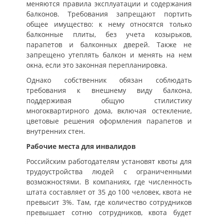
меняются правила эксплуатации и содержания
балконов. Требования запрещают портить
общее имущество: к нему относятся только
балконные плиты, без учета козырьков,
парапетов и балконных дверей. Также не
запрещено утеплять балкон и менять на нем
окна, если это законная перепланировка.
Однако собственник обязан соблюдать
требования к внешнему виду балкона,
поддерживая общую стилистику
многоквартирного дома, включая остекление,
цветовые решения оформления парапетов и
внутренних стен.
Рабочие места для инвалидов
Российским работодателям установят квоты для
трудоустройства людей с ограниченными
возможностями. В компаниях, где численность
штата составляет от 35 до 100 человек, квота не
превысит 3%. Там, где количество сотрудников
превышает сотню сотрудников, квота будет