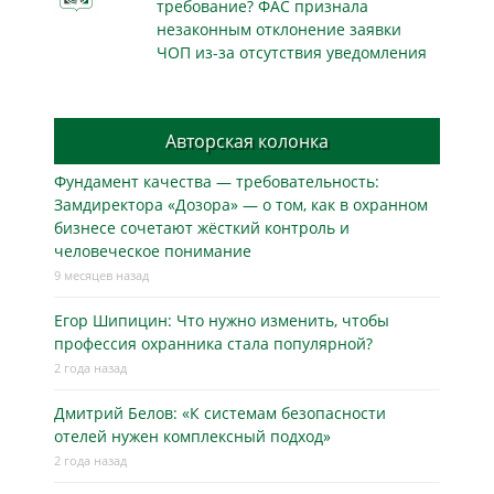
требование? ФАС признала
незаконным отклонение заявки
ЧОП из-за отсутствия уведомления
Авторская колонка
Фундамент качества — требовательность:
Замдиректора «Дозора» — о том, как в охранном
бизнесe сочетают жёсткий контроль и
человеческое понимание
9 месяцев назад
Егор Шипицин: Что нужно изменить, чтобы
профессия охранника стала популярной?
2 года назад
Дмитрий Белов: «К системам безопасности
отелей нужен комплексный подход»
2 года назад