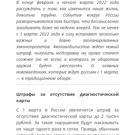
В конце февраля и начале марта 2022 года
рассуждать о том, как изменится наша жизнь,
довольно трудно. События вокруг России
разворачиваются так быстро, что бессмысленно
загадывать даже на неделю вперёд. Тем не менее
с 1 марта 2022 года в силу вступают несколько
важных и давно запланированных
законопроектов. Автомобилистов ждёт новый
штраф, получить медсправку на права станет
сложнее (но не всем), а контроль за оборотом
оружия будет ужесточён. О главных
нововведениях, которые ждут россиян с 1 марта,
— в традиционном обзоре.
Штрафы за отсутствие диагностической
карты
С 1 марта в России увеличится штраф за
отсутствие диагностической карты до 2 тысяч
рублей. За такое нарушение будут наказывать
не чаще одного раза в сутки. Правда, обычным