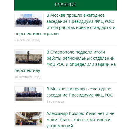
ГЛАВНОЕ
В Москве прошло ежегодное
заседание Президиума ФКЦ РОС:
итоги работы, новые стандарты и
перспективы отрасли
5 месяцев назад
В Ставрополе подвели итоги
работы региональных отделений
ФКЦ РОС и определили задачи на
перспективу
10 месяцев назад
В Москве состоялось ежегодное
заседание Президиума ФКЦ РОС
1 год назад
Александр Козлов: У нас нет и не
может быть скрытых мотивов и
устремлений