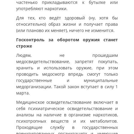
частенько прикладываются к бутылке или
употребляют наркотики.
Для тех, кто ведёт здоровый (ну, хотя бы
относительно) образ жизни и получает права
(или планово их меняет), ничего не изменится.
Госконтроль за оборотом оружия станет
строже
Людям, не прошедшим
медосвидетельствование, запретят покупать,
хранить и использовать оружие, при этом
проводить медосмотр впредь смогут только
государственные и муниципальные
медорганизации. Такой закон вступает в силу 1
марта.
Медицинское освидетельствование включает в
себя психиатрическое освидетельствование и
анализы на наличие в организме наркотиков,
психотропных веществ и их метаболитов.
Проходящие службу в государственных
военизированных организациях и имеющие