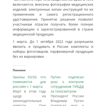
включаются, внесены фотографии медицинских
изделий, электронные копии инструкций по их
применению и самого регистрационного
удостоверения. Принятое решение позволит
участникам отрасли получать более полную
информацию о зарегистрированной в стране
медицинской продукции.
1 марта. До 1 октября 2022 года разрешили
ввозить и продавать в России комплекты и
наборы фототоваров, парфюмерной продукции
без их маркировки.
Похожее
Законы 03/26: что
Путин подписал
поменяется для
указ о контроле
россиян с 1 марта
сотрудников ГИБДД
Март в этом году
за техосмотром
щедр на
Президент России
законодательные
Владимир Путин
новости. Они
подписал указ о