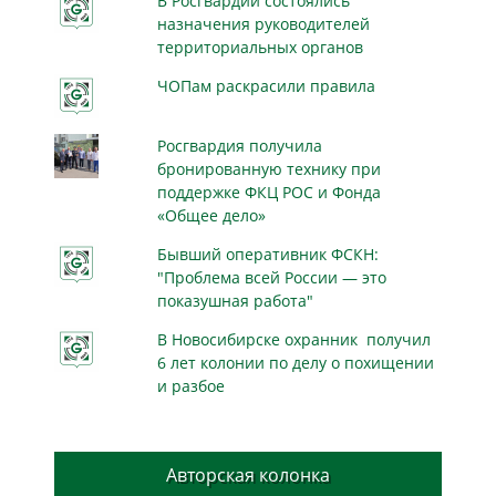
В Росгвардии состоялись
назначения руководителей
территориальных органов
ЧОПам раскрасили правила
Росгвардия получила
бронированную технику при
поддержке ФКЦ РОС и Фонда
«Общее дело»
Бывший оперативник ФСКН:
"Проблема всей России — это
показушная работа"
В Новосибирске охранник получил
6 лет колонии по делу о похищении
и разбое
Авторская колонка