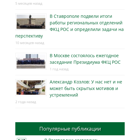
5 месяцев назад
В Ставрополе подвели итоги
работы региональных отделений
ФКЦ РОС и определили задачи на
перспективу
10 месяцев назад
В Москве состоялось ежегодное
заседание Президиума ФКЦ РОС
1 год назад
Александр Козлов: У нас нет и не
может быть скрытых мотивов и
устремлений
2 года назад
Популярные публикации