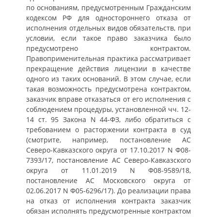
по основаниям, предусмотренным Гражданским
кодексом РФ для одностороннего отказа от
исполнения отдельных видов обязательств, при
условии, если такое право заказчика было
предусмотрено контрактом.
Правоприменительная практика рассматривает
прекращение действия лицензии в качестве
одного из таких оснований. В этом случае, если
такая возможность предусмотрена контрактом,
заказчик вправе отказаться от его исполнения с
соблюдением процедуры, установленной чч. 12-
14 ст. 95 Закона N 44-ФЗ, либо обратиться с
требованием о расторжении контракта в суд
(смотрите, например, постановление АС
Северо-Кавказского округа от 17.10.2017 N Ф08-
7393/17, постановление АС Северо-Кавказского
округа от 11.01.2019 N Ф08-9589/18,
постановление АС Московского округа от
02.06.2017 N Ф05-6296/17). До реализации права
на отказ от исполнения контракта заказчик
обязан исполнять предусмотренные контрактом