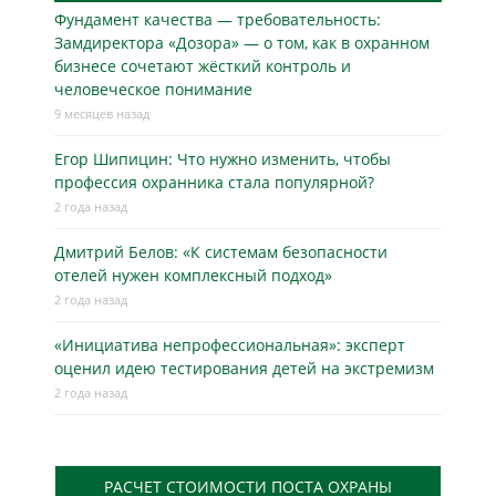
Фундамент качества — требовательность:
Замдиректора «Дозора» — о том, как в охранном
бизнесe сочетают жёсткий контроль и
человеческое понимание
9 месяцев назад
Егор Шипицин: Что нужно изменить, чтобы
профессия охранника стала популярной?
2 года назад
Дмитрий Белов: «К системам безопасности
отелей нужен комплексный подход»
2 года назад
«Инициатива непрофессиональная»: эксперт
оценил идею тестирования детей на экстремизм
2 года назад
РАСЧЕТ СТОИМОСТИ ПОСТА ОХРАНЫ