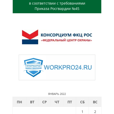
в соответствии с требованиями
Приказа Росгвардии №45
ЯНВАРЬ 2022
ПН
ВТ
СР
ЧТ
ПТ
СБ
ВС
1
2