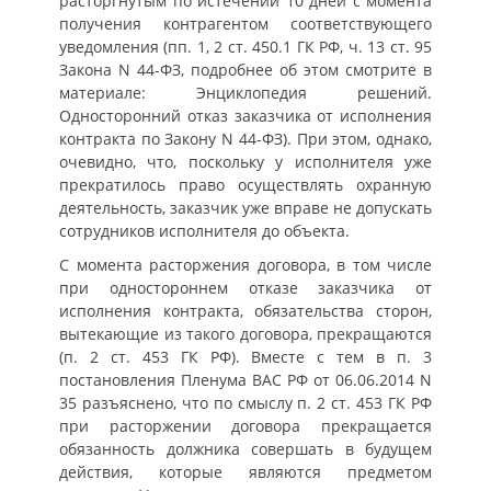
расторгнутым по истечении 10 дней с момента
получения контрагентом соответствующего
уведомления (пп. 1, 2 ст. 450.1 ГК РФ, ч. 13 ст. 95
Закона N 44-ФЗ, подробнее об этом смотрите в
материале: Энциклопедия решений.
Односторонний отказ заказчика от исполнения
контракта по Закону N 44-ФЗ). При этом, однако,
очевидно, что, поскольку у исполнителя уже
прекратилось право осуществлять охранную
деятельность, заказчик уже вправе не допускать
сотрудников исполнителя до объекта.
С момента расторжения договора, в том числе
при одностороннем отказе заказчика от
исполнения контракта, обязательства сторон,
вытекающие из такого договора, прекращаются
(п. 2 ст. 453 ГК РФ). Вместе с тем в п. 3
постановления Пленума ВАС РФ от 06.06.2014 N
35 разъяснено, что по смыслу п. 2 ст. 453 ГК РФ
при расторжении договора прекращается
обязанность должника совершать в будущем
действия, которые являются предметом