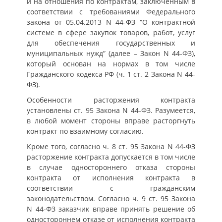
и на отношения по контрактам, заключенным в
соответствии с требованиями Федерального
закона от 05.04.2013 N 44-ФЗ “О контрактной
системе в сфере закупок товаров, работ, услуг
для обеспечения государственных и
муниципальных нужд” (далее – Закон N 44-ФЗ),
который основан на нормах в том числе
Гражданского кодекса РФ (ч. 1 ст. 2 Закона N 44-
ФЗ).
Особенности расторжения контракта
установлены ст. 95 Закона N 44-ФЗ. Разумеется,
в любой момент стороны вправе расторгнуть
контракт по взаимному согласию.
Кроме того, согласно ч. 8 ст. 95 Закона N 44-ФЗ
расторжение контракта допускается в том числе
в случае одностороннего отказа стороны
контракта от исполнения контракта в
соответствии с гражданским
законодательством. Согласно ч. 9 ст. 95 Закона
N 44-ФЗ заказчик вправе принять решение об
одностороннем отказе от исполнения контракта