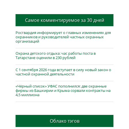
Самое комментируемое за 30 дней
Росгвардия информирует о главных изменениях для
охранников и руководителей частных охранных
организаций
Охрана детского отдыха: час работы поста в
Татарстане оценили в 230 рублей
С 1 сентября 2026 года вступает в силу новый закон о
частной охранной деятельности
«Чёрный список» УФАС пополнился: две охранные
фирмы из Башкирии и Крыма сорвали контракты на
4,5 миллиона
Облако тэгов