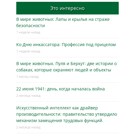
Это интересно
В мире животных: Лапы и крылья на страже
безопасности
1 неделя назад
Ко Дню инкассатора: Профессия под прицелом
1 неделя назад
В мире животных. Пуля и Беркут: две истории о
собаках, которые охраняют людей и объекты
1 месяц назад
22 июня 1941: день, когда началась война
2 месяца назад
Искусственный интеллект как драйвер
производительности: правительство утвердило
механизм замещения трудовых функций.
2 месяца назад