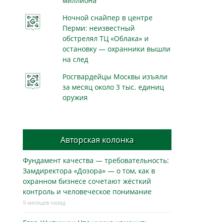
миллиона
Ночной снайпер в центре
Перми: неизвестный
обстрелял ТЦ «Облака» и
остановку — охранники вышли
на след
Росгвардейцы Москвы изъяли
за месяц около 3 тыс. единиц
оружия
Авторская колонка
Фундамент качества — требовательность:
Замдиректора «Дозора» — о том, как в
охранном бизнесe сочетают жёсткий
контроль и человеческое понимание
9 месяцев назад