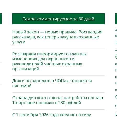
Самое комментируемое за 30 дней
А
Новый закон — новые правила: Росгвардия
К
рассказала, как теперь закупать охранные
услуги
а
Росгвардия информирует о главных
изменениях для охранников и
руководителей частных охранных
в
организаций
к
Долги по зарплате в ЧОПах становятся
системой
н
Охрана детского отдыха: час работы поста в
Татарстане оценили в 230 рублей
С 1 сентября 2026 года вступает в силу