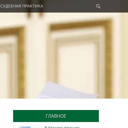
Найти
СУДЕБНАЯ ПРАКТИКА
ГЛАВНОЕ
В Москве прошло