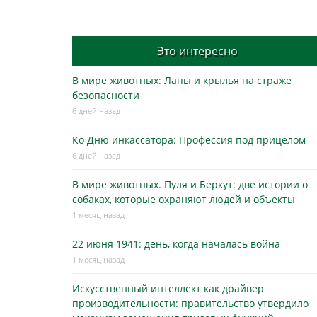
Это интересно
В мире животных: Лапы и крылья на страже
безопасности
6 дней назад
Ко Дню инкассатора: Профессия под прицелом
6 дней назад
В мире животных. Пуля и Беркут: две истории о
собаках, которые охраняют людей и объекты
1 месяц назад
22 июня 1941: день, когда началась война
1 месяц назад
Искусственный интеллект как драйвер
производительности: правительство утвердило