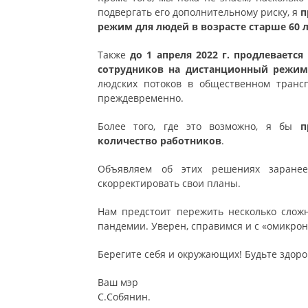
подвергать его дополнительному риску, я
п
режим для людей в возрасте старше 60 
Также
до 1 апреля 2022 г. продлеваетс
сотрудников на дистанционный режи
людских потоков в общественном транс
преждевременно.
Более того, где это возможно, я бы
п
количество работников
.
Объявляем об этих решениях заранее
скорректировать свои планы.
Нам предстоит пережить несколько сло
пандемии. Уверен, справимся и с «омикрон
Берегите себя и окружающих! Будьте здоро
Ваш мэр
С.Собянин.