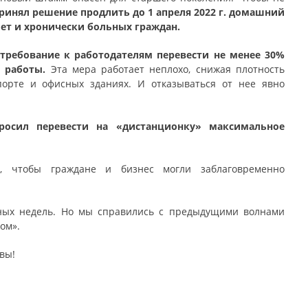
ринял решение продлить до 1 апреля 2022 г. домашний
лет и хронически больных граждан.
я требование к работодателям перевести не менее 30%
м работы.
Эта мера работает неплохо, снижая плотность
порте и офисных зданиях. И отказываться от нее явно
росил перевести на «дистанционку» максимальное
, чтобы граждане и бизнес могли заблаговременно
жных недель. Но мы справились с предыдущими волнами
ом».
вы!