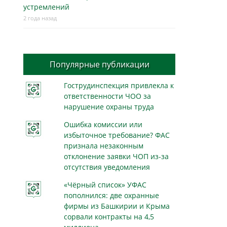
устремлений
2 года назад
Популярные публикации
Гострудинспекция привлекла к
ответственности ЧОО за
нарушение охраны труда
Ошибка комиссии или
избыточное требование? ФАС
признала незаконным
отклонение заявки ЧОП из-за
отсутствия уведомления
«Чёрный список» УФАС
пополнился: две охранные
фирмы из Башкирии и Крыма
сорвали контракты на 4,5