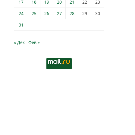
17
18
19
20
21
22
23
24
25
26
27
28
29
30
31
« Дек
Фев »