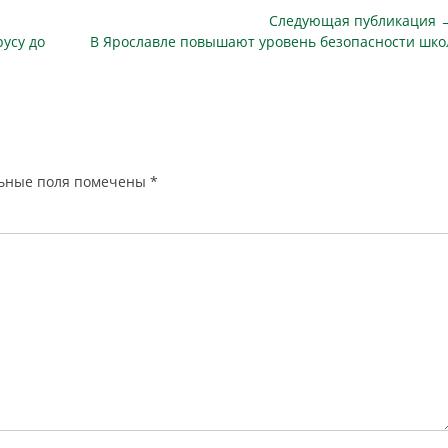
Следующая публикация 
Следующая
усу до
В Ярославле повышают уровень безопасности шко
публикация
ьные поля помечены
*