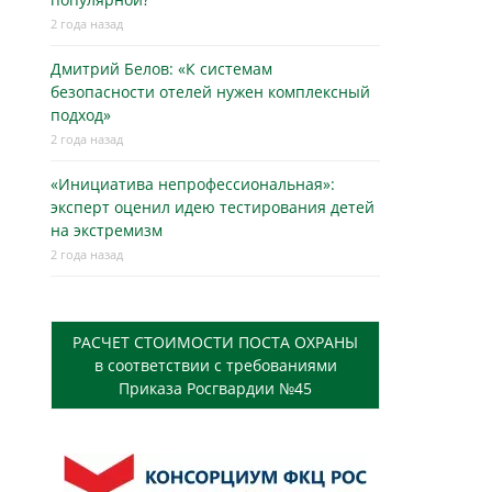
2 года назад
Дмитрий Белов: «К системам
безопасности отелей нужен комплексный
подход»
2 года назад
«Инициатива непрофессиональная»:
эксперт оценил идею тестирования детей
на экстремизм
2 года назад
РАСЧЕТ СТОИМОСТИ ПОСТА ОХРАНЫ
в соответствии с требованиями
Приказа Росгвардии №45