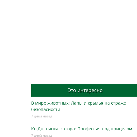
Это интересно
В мире животных: Лапы и крылья на страже
безопасности
7 дней назад
Ко Дню инкассатора: Профессия под прицелом
7 дней назад