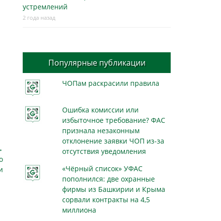
устремлений
2 года назад
Популярные публикации
ЧОПам раскрасили правила
Ошибка комиссии или
избыточное требование? ФАС
признала незаконным
отклонение заявки ЧОП из-за
→
отсутствия уведомления
о
«Чёрный список» УФАС
и
пополнился: две охранные
фирмы из Башкирии и Крыма
сорвали контракты на 4,5
миллиона