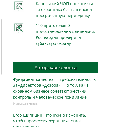
Карельский ЧОП поплатился
за охранника без нашивок и
просроченную периодичку
110 протоколов, 3
приостановленных лицензии:
Росгвардия проверила
кубанскую охрану
Авторская колонка
Фундамент качества — требовательность:
Замдиректора «Дозора» — о том, как в
охранном бизнесe сочетают жёсткий
контроль и человеческое понимание
9 месяцев назад
Егор Шипицин: Что нужно изменить,
чтобы профессия охранника стала
популярной?