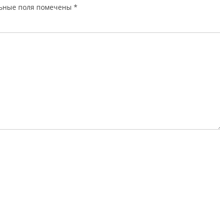
ьные поля помечены
*