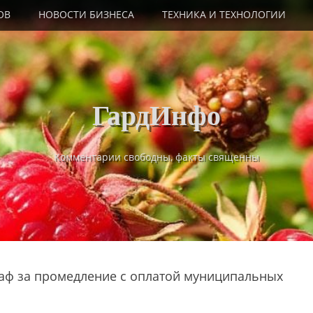
ОВ
НОВОСТИ БИЗНЕСА
ТЕХНИКА И ТЕХНОЛОГИИ
ГардИнфо
Комментарии свободны, факты священны
аф за промедление с оплатой муниципальных