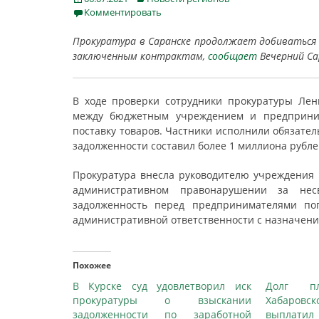
on
Комментировать
Прокуратура в Саранске продолжает добиваться
заключенным контрактам,
сообщает
Вечерний Са
В ходе проверки сотрудники прокуратуры Лен
между бюджетным учреждением и предприним
поставку товаров. Частники исполнили обязател
задолженности составил более 1 миллиона рубле
Прокуратура внесла руководителю учреждения п
административном правонарушении за нес
задолженность перед предпринимателями по
административной ответственности с назначени
Похожее
В Курске суд удовлетворил иск
Долг п
прокуратуры о взыскании
Хабаровс
задолженности по заработной
выплат