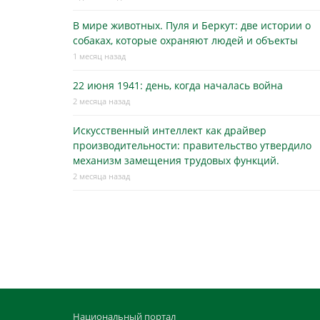
В мире животных. Пуля и Беркут: две истории о
собаках, которые охраняют людей и объекты
1 месяц назад
22 июня 1941: день, когда началась война
2 месяца назад
Искусственный интеллект как драйвер
производительности: правительство утвердило
механизм замещения трудовых функций.
2 месяца назад
Национальный портал