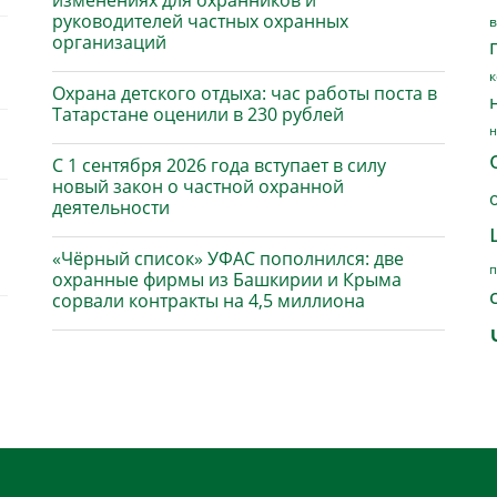
изменениях для охранников и
руководителей частных охранных
в
организаций
к
Охрана детского отдыха: час работы поста в
Татарстане оценили в 230 рублей
н
С 1 сентября 2026 года вступает в силу
новый закон о частной охранной
деятельности
«Чёрный список» УФАС пополнился: две
п
охранные фирмы из Башкирии и Крыма
сорвали контракты на 4,5 миллиона