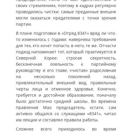
своих стремлениях, поэтому в кадрах регулярно
проводились чистки: самые преданные внешне
могли оказаться предателями с точки зрения
партии.
В плане подготовки в «Отряд 8341» вряд ли что-
то изменилось с годами: наверняка требования
для тех, кто хочет попасть в него, те же. Отчасти
подход напоминает тот, который практикуется в
Северной Корее: строгая секретность,
бесконечная лояльность к партийному
руководству и его главе, «чистая» родословная
на несколько поколений назад,
привлекательный внешний вид, правильные
черты лица и отменное здоровье. Конечно,
требуется и достойное образование, поначалу
было достаточно средней школы. Во времена
правления Мао председатель, кстати, сам
активно общался со служащими «8341», читал
им лекции и составлял правила работы.
Сложнее всего приходилось во время