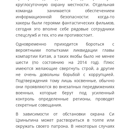
круглосуточную охрану местности. Отдельная
команда занимается обеспечением
информационной безопасности: когда-то
хакеры были героями фантастических фильмов,
сегодня это вполне себе рядовые сотрудники
спецслужб и тех, кто им противостоит.
Одновременно приходится бороться с
вероятными попытками ликвидации главы
компартии Китая, а таких якобы было не менее
шести (по состоянию на 2014 год). Плюс
имеются желающие свергнуть строй, а другие
не очень довольны борьбой с коррупцией.
Подтверждения тому лишь косвенные, обычно
они проявляются во внезапных передвижениях
военных, которые берут под усиленный
контроль определенные регионы, проводят
секретные совещания.
В зависимости от обстановки охрана Си
Цзиньпина может раствориться в толпе или
окружать своего патрона. В некоторых случаях