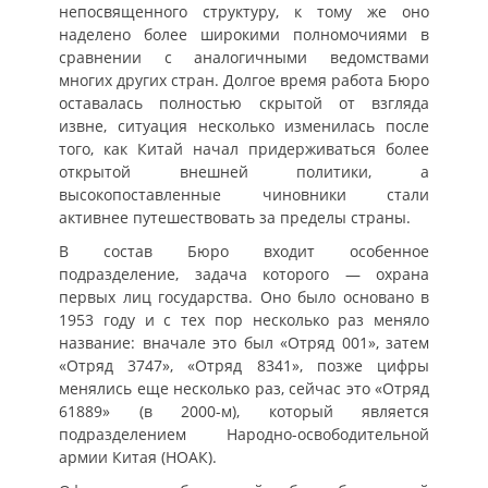
непосвященного структуру, к тому же оно
наделено более широкими полномочиями в
сравнении с аналогичными ведомствами
многих других стран. Долгое время работа Бюро
оставалась полностью скрытой от взгляда
извне, ситуация несколько изменилась после
того, как Китай начал придерживаться более
открытой внешней политики, а
высокопоставленные чиновники стали
активнее путешествовать за пределы страны.
В состав Бюро входит особенное
подразделение, задача которого — охрана
первых лиц государства. Оно было основано в
1953 году и с тех пор несколько раз меняло
название: вначале это был «Отряд 001», затем
«Отряд 3747», «Отряд 8341», позже цифры
менялись еще несколько раз, сейчас это «Отряд
61889» (в 2000-м), который является
подразделением Народно-освободительной
армии Китая (НОАК).