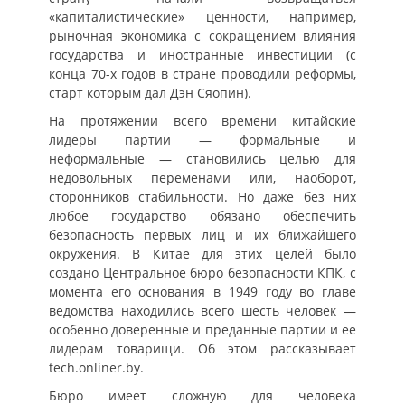
«капиталистические» ценности, например,
рыночная экономика с сокращением влияния
государства и иностранные инвестиции (с
конца 70-х годов в стране проводили реформы,
старт которым дал Дэн Сяопин).
На протяжении всего времени китайские
лидеры партии — формальные и
неформальные — становились целью для
недовольных переменами или, наоборот,
сторонников стабильности. Но даже без них
любое государство обязано обеспечить
безопасность первых лиц и их ближайшего
окружения. В Китае для этих целей было
создано Центральное бюро безопасности КПК, с
момента его основания в 1949 году во главе
ведомства находились всего шесть человек —
особенно доверенные и преданные партии и ее
лидерам товарищи. Об этом рассказывает
tech.onliner.by.
Бюро имеет сложную для человека