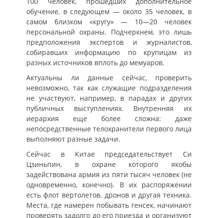
100 человек, прошедших дополнительное
обучение, в следующем — около 35 человек, в
самом близком «кругу» — 10—20 человек
персональной охраны. Подчеркнем, это лишь
предположения экспертов и журналистов,
собиравших информацию по крупицам из
разных источников вплоть до мемуаров.
Актуальны ли данные сейчас, проверить
невозможно, так как служащие подразделения
не участвуют, например, в парадах и других
публичных выступлениях. Внутренняя их
иерархия еще более сложна: даже
непосредственные телохранители первого лица
выполняют разные задачи.
Сейчас в Китае председательствует Си
Цзиньпин, в охране которого якобы
задействована армия из пяти тысяч человек (не
одновременно, конечно). В их распоряжении
есть флот вертолетов, дронов и другая техника.
Места, где намерен побывать генсек, начинают
проверять задолго до его приезда и организуют