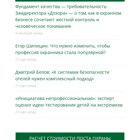
Фундамент качества — требовательность:
Замдиректора «Дозора» — о том, как в охранном
бизнесe сочетают жёсткий контроль и
человеческое понимание
9 месяцев назад
Егор Шипицин: Что нужно изменить, чтобы
профессия охранника стала популярной?
2 года назад
Дмитрий Белов: «К системам безопасности
отелей нужен комплексный подход»
2 года назад
«Инициатива непрофессиональная»: эксперт
оценил идею тестирования детей на экстремизм
2 года назад
РАСЧЕТ СТОИМОСТИ ПОСТА ОХРАНЫ