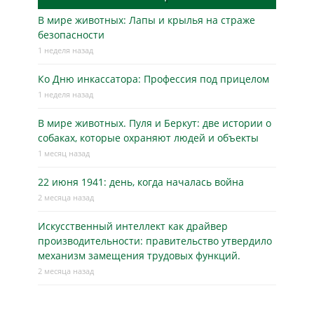
В мире животных: Лапы и крылья на страже
безопасности
1 неделя назад
Ко Дню инкассатора: Профессия под прицелом
1 неделя назад
В мире животных. Пуля и Беркут: две истории о
собаках, которые охраняют людей и объекты
1 месяц назад
22 июня 1941: день, когда началась война
2 месяца назад
Искусственный интеллект как драйвер
производительности: правительство утвердило
механизм замещения трудовых функций.
2 месяца назад