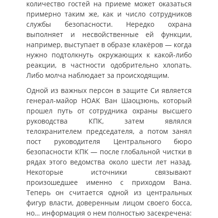
количество гостей на приеме может оказаться
примерно таким же, как и число сотрудников
службы безопасности. Нередко охрана
выполняет и несвойственные ей функции,
например, выступает в образе клакёров — когда
нужно подтолкнуть окружающих к какой-либо
реакции, в частности одобрительно хлопать.
Либо молча наблюдает за происходящим.
Одной из важных персон в защите Си является
генерал-майор НОАК Ван Шаоцзюнь, который
прошел путь от сотрудника охраны высшего
руководства КПК, затем являлся
телохранителем председателя, а потом занял
пост руководителя Центрального бюро
безопасности КПК — после глобальной чистки в
рядах этого ведомства около шести лет назад.
Некоторые источники связывают
произошедшее именно с приходом Вана.
Теперь он считается одной из центральных
фигур власти, доверенным лицом своего босса,
но… информация о нем полностью засекречена: