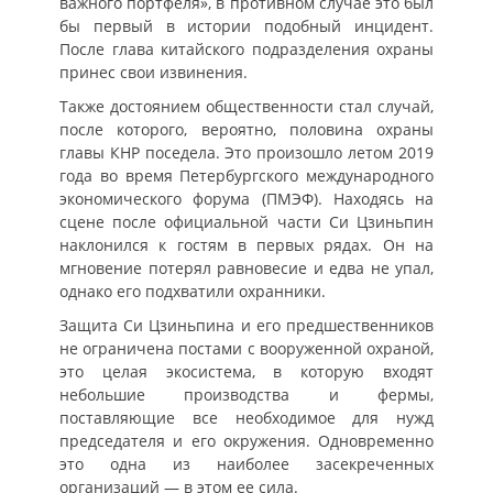
важного портфеля», в противном случае это был
бы первый в истории подобный инцидент.
После глава китайского подразделения охраны
принес свои извинения.
Также достоянием общественности стал случай,
после которого, вероятно, половина охраны
главы КНР поседела. Это произошло летом 2019
года во время Петербургского международного
экономического форума (ПМЭФ). Находясь на
сцене после официальной части Си Цзиньпин
наклонился к гостям в первых рядах. Он на
мгновение потерял равновесие и едва не упал,
однако его подхватили охранники.
Защита Си Цзиньпина и его предшественников
не ограничена постами с вооруженной охраной,
это целая экосистема, в которую входят
небольшие производства и фермы,
поставляющие все необходимое для нужд
председателя и его окружения. Одновременно
это одна из наиболее засекреченных
организаций — в этом ее сила.