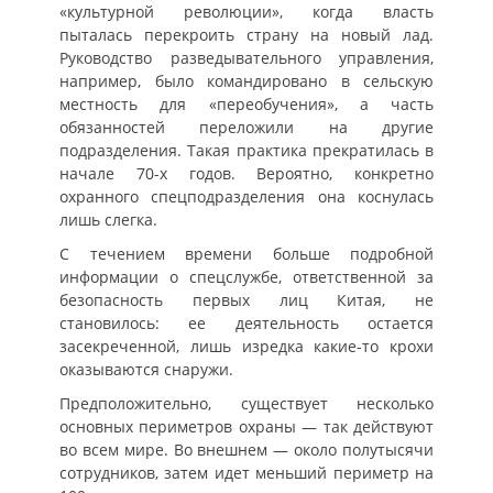
«культурной революции», когда власть
пыталась перекроить страну на новый лад.
Руководство разведывательного управления,
например, было командировано в сельскую
местность для «переобучения», а часть
обязанностей переложили на другие
подразделения. Такая практика прекратилась в
начале 70-х годов. Вероятно, конкретно
охранного спецподразделения она коснулась
лишь слегка.
С течением времени больше подробной
информации о спецслужбе, ответственной за
безопасность первых лиц Китая, не
становилось: ее деятельность остается
засекреченной, лишь изредка какие-то крохи
оказываются снаружи.
Предположительно, существует несколько
основных периметров охраны — так действуют
во всем мире. Во внешнем — около полутысячи
сотрудников, затем идет меньший периметр на