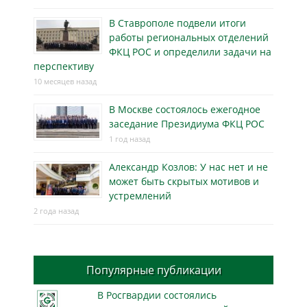
В Ставрополе подвели итоги
работы региональных отделений
ФКЦ РОС и определили задачи на
перспективу
10 месяцев назад
В Москве состоялось ежегодное
заседание Президиума ФКЦ РОС
1 год назад
Александр Козлов: У нас нет и не
может быть скрытых мотивов и
устремлений
2 года назад
Популярные публикации
В Росгвардии состоялись