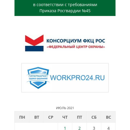
в соответствии с требованиями
Приказа Росгвардии №45
ИЮЛЬ 2021
ПН
ВТ
СР
ЧТ
ПТ
СБ
ВС
1
2
3
4