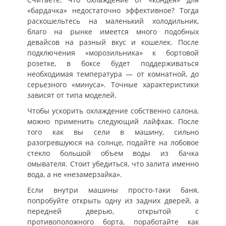
«бардачка» недостаточно эффективное? Тогда
раскошельтесь на маленький холодильник,
благо на рынке имеется много подобных
девайсов на разный вкус и кошелек. После
подключения «морозильника» к бортовой
розетке, в боксе будет поддерживаться
необходимая температура — от комнатной, до
серьезного «минуса». Точные характеристики
зависят от типа моделей.
Чтобы ускорить охлаждение собственно салона,
можно применить следующий лайфхак. После
того как вы сели в машину, сильно
разогревшуюся на солнце, подайте на лобовое
стекло большой объем воды из бачка
омывателя. Стоит убедиться, что залита именно
вода, а не «незамерзайка».
Если внутри машины просто-таки баня,
попробуйте открыть одну из задних дверей, а
передней дверью, открытой с
противоположного борта, поработайте как