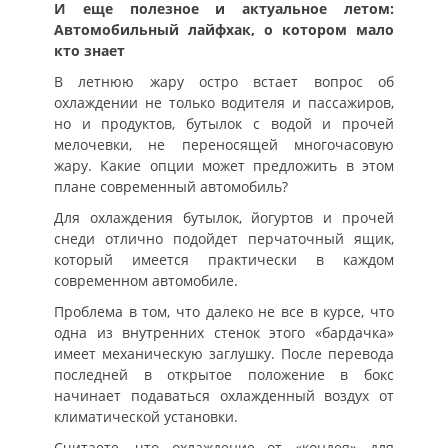
И еще полезное и актуальное летом:
Автомобильный лайфхак, о котором мало
кто знает
В летнюю жару остро встает вопрос об
охлаждении не только водителя и пассажиров,
но и продуктов, бутылок с водой и прочей
мелочевки, не переносящей многочасовую
жару. Какие опции может предложить в этом
плане современный автомобиль?
Для охлаждения бутылок, йогуртов и прочей
снеди отлично подойдет перчаточный ящик,
который имеется практически в каждом
современном автомобиле.
Проблема в том, что далеко не все в курсе, что
одна из внутренних стенок этого «бардачка»
имеет механическую заглушку. После перевода
последней в открытое положение в бокс
начинает подаваться охлажденный воздух от
климатической установки.
Считаете, что охлаждение от «кондея» для