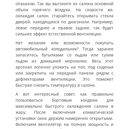
опахалом. Так вы выгоните из салона основной
объем горячего воздуха. На скорости же,
охлаждая салон, старайтесь открывать стекла
дверей, находящихся по диагонали. Например,
левое переднее и правое заднее, так будет
сильнее эффект естественной вентиляции.
Нет желания или возможности покупать
автомобильный холодильник? Тогда заранее
запаситесь бутылками со льдом или сухим
льдом из домашней морозилки. Весь этот
арсенал логично уложить на пол, под сиденья
или закрепить на передней панели рядом с
дефлекторами вентиляции. Это поможет
быстрее снизить температуру в салоне.
А вот интересный совет, как правильно
пользоваться бортовым кондеем для
максимально быстрого охлаждения салона в
жару. После включения климатической
установки окна держим намеренно открытыми.
Включаем вентилятор на полную мощность и