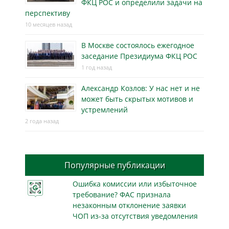
ФКЦ РОС и определили задачи на
перспективу
10 месяцев назад
В Москве состоялось ежегодное
заседание Президиума ФКЦ РОС
1 год назад
Александр Козлов: У нас нет и не
может быть скрытых мотивов и
устремлений
2 года назад
Популярные публикации
Ошибка комиссии или избыточное
требование? ФАС признала
незаконным отклонение заявки
ЧОП из-за отсутствия уведомления