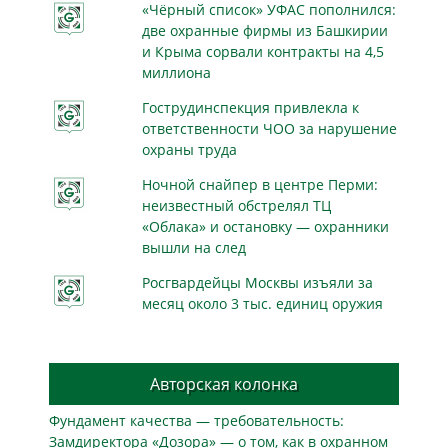
«Чёрный список» УФАС пополнился:
две охранные фирмы из Башкирии
и Крыма сорвали контракты на 4,5
миллиона
Гострудинспекция привлекла к
ответственности ЧОО за нарушение
охраны труда
Ночной снайпер в центре Перми:
неизвестный обстрелял ТЦ
«Облака» и остановку — охранники
вышли на след
Росгвардейцы Москвы изъяли за
месяц около 3 тыс. единиц оружия
Авторская колонка
Фундамент качества — требовательность:
Замдиректора «Дозора» — о том, как в охранном