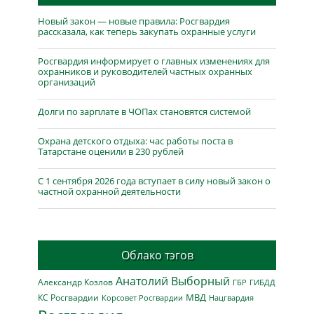
Новый закон — новые правила: Росгвардия
рассказала, как теперь закупать охранные услуги
Росгвардия информирует о главных изменениях для
охранников и руководителей частных охранных
организаций
Долги по зарплате в ЧОПах становятся системой
Охрана детского отдыха: час работы поста в
Татарстане оценили в 230 рублей
С 1 сентября 2026 года вступает в силу новый закон о
частной охранной деятельности
Облако тэгов
Анатолий Выборный
Александр Козлов
ГБР
ГИБДД
МВД
КС Росгвардии
Нацгвардия
Корсовет Росгвардии