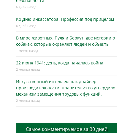
безопасности
6 дней назад
Ко Дню инкассатора: Профессия под прицелом
6 дней назад
В мире животных. Пуля и Беркут: две истории о
собаках, которые охраняют людей и объекты
1 месяц назад
22 июня 1941: день, когда началась война
2 месяца назад
Искусственный интеллект как драйвер
производительности: правительство утвердило
механизм замещения трудовых функций.
2 месяца назад
Самое комментируемое за 30 дней