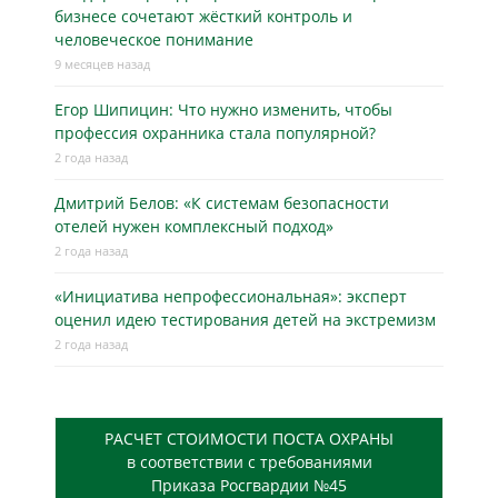
бизнесe сочетают жёсткий контроль и
человеческое понимание
9 месяцев назад
Егор Шипицин: Что нужно изменить, чтобы
профессия охранника стала популярной?
2 года назад
Дмитрий Белов: «К системам безопасности
отелей нужен комплексный подход»
2 года назад
«Инициатива непрофессиональная»: эксперт
оценил идею тестирования детей на экстремизм
2 года назад
РАСЧЕТ СТОИМОСТИ ПОСТА ОХРАНЫ
в соответствии с требованиями
Приказа Росгвардии №45