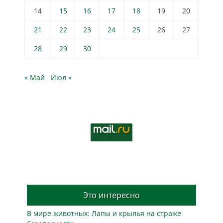
14
15
16
17
18
19
20
21
22
23
24
25
26
27
28
29
30
« Май
Июл »
Это интересно
В мире животных: Лапы и крылья на страже