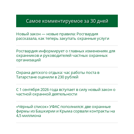
Самое комментируемое за 30 дней
Новый закон — новые правила: Росгвардия
рассказала, как теперь закупать охранные услуги
Росгвардия информирует о главных изменениях для
охранников и руководителей частных охранных
организаций
Охрана детского отдыха: час работы поста в
Татарстане оценили в 230 рублей
С 1 сентября 2026 года вступает в силу новый закон о
частной охранной деятельности
«Чёрный список» УФАС пополнился: две охранные
фирмы из Башкирии и Крыма сорвали контракты на
4,5 миллиона