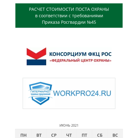
РАСЧЕТ СТОИМОСТИ ПОСТА ОХРАНЫ
в соответствии с требованиями
Приказа Росгвардии №45
ИЮНЬ 2021
ПН
ВТ
СР
ЧТ
ПТ
СБ
ВС