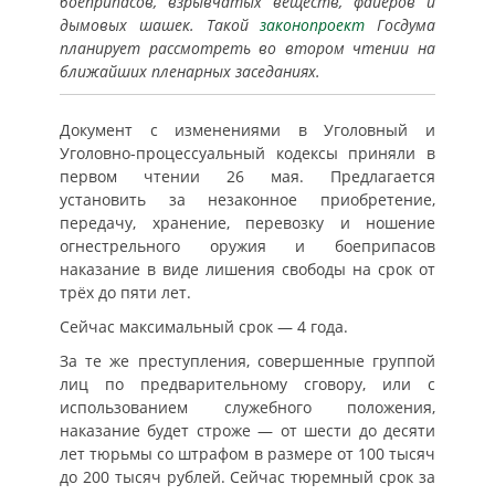
боеприпасов, взрывчатых веществ, файеров и
дымовых шашек. Такой
законопроект
Госдума
планирует рассмотреть во втором чтении на
ближайших пленарных заседаниях.
Документ с изменениями в Уголовный и
Уголовно-процессуальный кодексы приняли в
первом чтении 26 мая. Предлагается
установить за незаконное приобретение,
передачу, хранение, перевозку и ношение
огнестрельного оружия и боеприпасов
наказание в виде лишения свободы на срок от
трёх до пяти лет.
Сейчас максимальный срок — 4 года.
За те же преступления, совершенные группой
лиц по предварительному сговору, или с
использованием служебного положения,
наказание будет строже — от шести до десяти
лет тюрьмы со штрафом в размере от 100 тысяч
до 200 тысяч рублей. Сейчас тюремный срок за