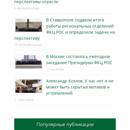
перспективы отрасли
5 месяцев назад
В Ставрополе подвели итоги
работы региональных отделений
ФКЦ РОС и определили задачи на
перспективу
10 месяцев назад
В Москве состоялось ежегодное
заседание Президиума ФКЦ РОС
1 год назад
Александр Козлов: У нас нет и не
может быть скрытых мотивов и
устремлений
2 года назад
Популярные публикации