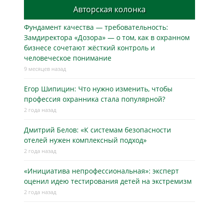
Авторская колонка
Фундамент качества — требовательность:
Замдиректора «Дозора» — о том, как в охранном
бизнесe сочетают жёсткий контроль и
человеческое понимание
9 месяцев назад
Егор Шипицин: Что нужно изменить, чтобы
профессия охранника стала популярной?
2 года назад
Дмитрий Белов: «К системам безопасности
отелей нужен комплексный подход»
2 года назад
«Инициатива непрофессиональная»: эксперт
оценил идею тестирования детей на экстремизм
2 года назад