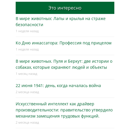
Это интересно
В мире животных: Лапы и крылья на страже
безопасности
1 неделя назад
Ко Дню инкассатора: Профессия под прицелом
1 неделя назад
В мире животных. Пуля и Беркут: две истории о
собаках, которые охраняют людей и объекты
1 месяц назад
22 июня 1941: день, когда началась война
2 месяца назад
Искусственный интеллект как драйвер
производительности: правительство утвердило
механизм замещения трудовых функций.
2 месяца назад