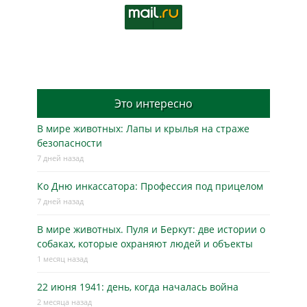
Это интересно
В мире животных: Лапы и крылья на страже
безопасности
7 дней назад
Ко Дню инкассатора: Профессия под прицелом
7 дней назад
В мире животных. Пуля и Беркут: две истории о
собаках, которые охраняют людей и объекты
1 месяц назад
22 июня 1941: день, когда началась война
2 месяца назад