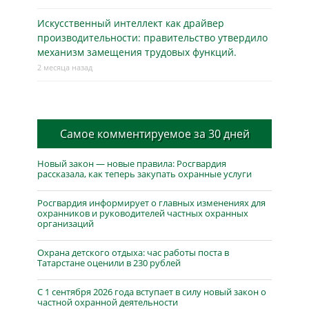
Искусственный интеллект как драйвер
производительности: правительство утвердило
механизм замещения трудовых функций.
2 месяца назад
Самое комментируемое за 30 дней
Новый закон — новые правила: Росгвардия
рассказала, как теперь закупать охранные услуги
Росгвардия информирует о главных изменениях для
охранников и руководителей частных охранных
организаций
Охрана детского отдыха: час работы поста в
Татарстане оценили в 230 рублей
С 1 сентября 2026 года вступает в силу новый закон о
частной охранной деятельности