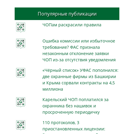
Популярные публикации
ЧОПам раскрасили правила
Ошибка комиссии или избыточное
требование? ФАС признала
незаконным отклонение заявки
ЧОП из-за отсутствия уведомления
«Чёрный список» УФАС пополнился:
две охранные фирмы из Башкирии
и Крыма сорвали контракты на 4,5
миллиона
Карельский ЧОП поплатился за
охранника без нашивок и
просроченную периодичку
110 протоколов, 3
приостановленных лицензии: