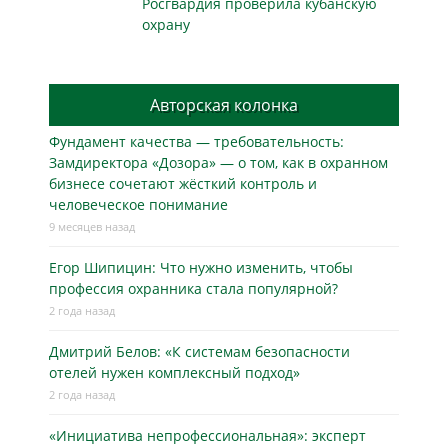
Росгвардия проверила кубанскую
охрану
Авторская колонка
Фундамент качества — требовательность:
Замдиректора «Дозора» — о том, как в охранном
бизнесe сочетают жёсткий контроль и
человеческое понимание
9 месяцев назад
Егор Шипицин: Что нужно изменить, чтобы
профессия охранника стала популярной?
2 года назад
Дмитрий Белов: «К системам безопасности
отелей нужен комплексный подход»
2 года назад
«Инициатива непрофессиональная»: эксперт