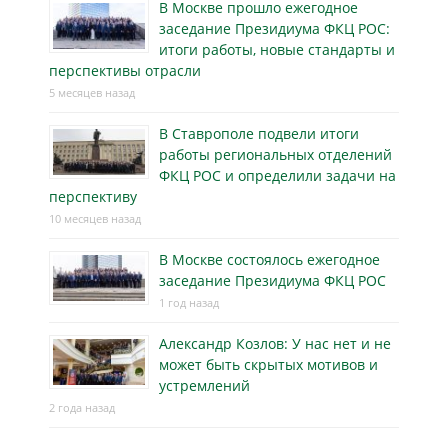
В Москве прошло ежегодное
заседание Президиума ФКЦ РОС:
итоги работы, новые стандарты и
перспективы отрасли
5 месяцев назад
В Ставрополе подвели итоги
работы региональных отделений
ФКЦ РОС и определили задачи на
перспективу
10 месяцев назад
В Москве состоялось ежегодное
заседание Президиума ФКЦ РОС
1 год назад
Александр Козлов: У нас нет и не
может быть скрытых мотивов и
устремлений
2 года назад