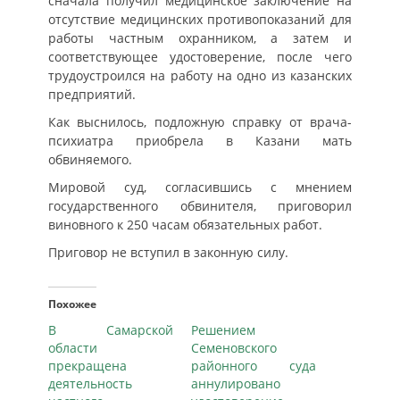
сначала получил медицинское заключение на
отсутствие медицинских противопоказаний для
работы частным охранником, а затем и
соответствующее удостоверение, после чего
трудоустроился на работу на одно из казанских
предприятий.
Как выснилось, подложную справку от врача-
психиатра приобрела в Казани мать
обвиняемого.
Мировой суд, согласившись с мнением
государственного обвинителя, приговорил
виновного к 250 часам обязательных работ.
Приговор не вступил в законную силу.
Похожее
В Самарской
Решением
области
Семеновского
прекращена
районного суда
деятельность
аннулировано