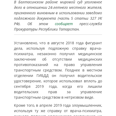
В Балтасинском районе мировой суд уголовное
дело в отношении 24-летнего местного жителя,
признанного виновным в использовании заведомо
подложного документа (часть 5 статьи 327 УК
РФ). Об этом
сообщает
пресс-служба
Прокуратуры Республики Татарстан.
Установлено, что в августе 2018 года фигурант
дела, используя подложную справку врача-
психиатра, незаконно получил медицинское
заключение об отсутствии медицинских
противопоказаний на право управления
транспортным средством. Позднее в местном
отделении ГИБДД он получил водительское
удостоверение, которое использовал вплоть до
сентября 2019 года, когда его лишили
водительских прав за управление
транспортным средством в нетрезвом виде.
Кроме того, в апреле 2019 года злоумышленник,
используя ту же справку от врача-психиатра,