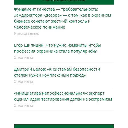
Фундамент качества — требовательность:
Замдиректора «Дозора» — о том, как в охранном
бизнесe сочетают жёсткий контроль и
человеческое понимание
9 месяцев назад
Егор Шипицин: Что нужно изменить, чтобы
профессия охранника стала популярной?
2 года назад
Дмитрий Белов: «К системам безопасности
отелей нужен комплексный подход»
2 года назад
«Инициатива непрофессиональная»: эксперт
оценил идею тестирования детей на экстремизм
2 года назад