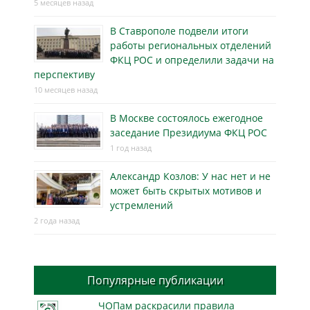
5 месяцев назад
В Ставрополе подвели итоги
работы региональных отделений
ФКЦ РОС и определили задачи на
перспективу
10 месяцев назад
В Москве состоялось ежегодное
заседание Президиума ФКЦ РОС
1 год назад
Александр Козлов: У нас нет и не
может быть скрытых мотивов и
устремлений
2 года назад
Популярные публикации
ЧОПам раскрасили правила