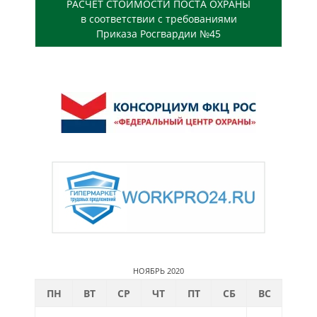
РАСЧЕТ СТОИМОСТИ ПОСТА ОХРАНЫ
в соответствии с требованиями
Приказа Росгвардии №45
НОЯБРЬ 2020
ПН
ВТ
СР
ЧТ
ПТ
СБ
ВС