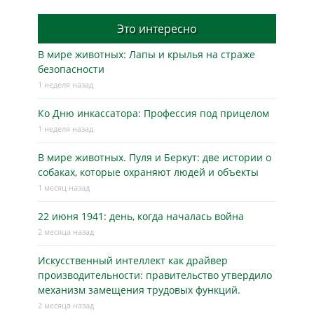
Это интересно
В мире животных: Лапы и крылья на страже
безопасности
1 неделя назад
Ко Дню инкассатора: Профессия под прицелом
1 неделя назад
В мире животных. Пуля и Беркут: две истории о
собаках, которые охраняют людей и объекты
1 месяц назад
22 июня 1941: день, когда началась война
2 месяца назад
Искусственный интеллект как драйвер
производительности: правительство утвердило
механизм замещения трудовых функций.
2 месяца назад