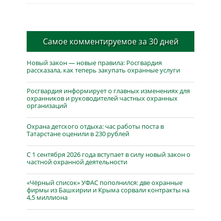
Самое комментируемое за 30 дней
Новый закон — новые правила: Росгвардия
рассказала, как теперь закупать охранные услуги
Росгвардия информирует о главных изменениях для
охранников и руководителей частных охранных
организаций
Охрана детского отдыха: час работы поста в
Татарстане оценили в 230 рублей
С 1 сентября 2026 года вступает в силу новый закон о
частной охранной деятельности
«Чёрный список» УФАС пополнился: две охранные
фирмы из Башкирии и Крыма сорвали контракты на
4,5 миллиона