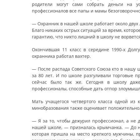
родители могут сами собрать деньги на ус
профессионалов все папы и мамы безоговорочн
— Охранник в нашей школе работает около двух
Благо никаких острых ситуаций за время, которо
гарантию, что никто лишний в школу не ворвется
Окончившая 11 класс в середине 1990-х Долгу
охранника работал вахтер.
— После распада Советского Союза кто в нашу 
за 80 лет. И по школе разгуливали торговые п
сейчас было так же. Сегодня в школу даж
профессионалы, способные дать отпор злоумыш
Мать учащегося четвертого класса одной из
минобразования также оценивает положительно
— Я за то, чтобы дежурил профессионал, а не 
нашей школе, — призналась крымчанка. — До н
которая пришла на место крепкого мужчины, п