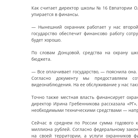
Как считает директор школы № 16 Евпатории Ол
упирается в финансы.
— Нынешний охранник работает у нас второй 
государство обеспечит финансово работу сотру
будет хорошо.
По словам Донцовой, средства на охрану шк
бюджета.
— Все оплачивает государство, — пояснила она
Согласно документу мы предоставляем со
видеонаблюдения. На ее обслуживание у нас так
Точно также местная власть финансирует охра
директор Ирина Гребенникова рассказала «РГ»,
необходимыми техническими средствами — напр
Сейчас в среднем по России сумма годового 
миллиона рублей. Согласно федеральному закон
на своей территории, а услуги охранников 