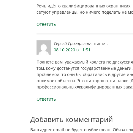
Речь идёт о квалифицированных охранниках. Их
сетуют управленцы, но ничего поделать не мо
Ответить
Сергей Григорьевич
пишет:
08.10.2020 в 11:51
Полноте вам, уважаемый коллега по дискусси
том, кому достанутся государственные деньг
проблемой, то они бы обратились в другие ин
отжимает объекты. Это ни хорошо, ни плохо. 
профессиональных=квалифицированных заказч
Ответить
Добавить комментарий
Ваш адрес email не будет опубликован.
Обязател