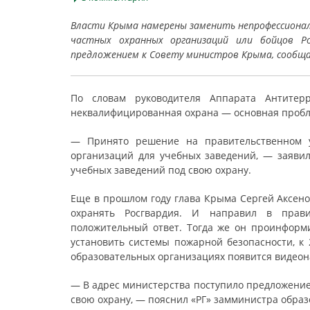
Власти Крыма намерены заменить непрофессиона
частных охранных организаций или бойцов Ро
предложением к Совету министров Крыма, сообщ
По словам руководителя Аппарата Антитерр
неквалифицированная охрана — основная пробл
— Принято решение на правительственном 
организаций для учебных заведений, — заявил
учебных заведений под свою охрану.
Еще в прошлом году глава Крыма Сергей Аксено
охранять Росгвардия. И направил в прав
положительный ответ. Тогда же он проинформи
установить системы пожарной безопасности, к 2
образовательных организациях появится видео
— В адрес министерства поступило предложение 
свою охрану, — пояснил «РГ» замминистра образ