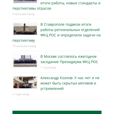
итоги работы, новые стандарты и
перспективы отрасли
5 месяцев назад
В Ставрополе подвели итоги
работы региональных отделений
ФКЦ РОС и определили задачи на
перспективу
10 месяцев назад
В Москве состоялось ежегодное
заседание Президиума ФКЦ РОС
1 год назад
Александр Козлов: У нас нет и не
может быть скрытых мотивов и
устремлений
2 года назад