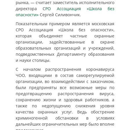
рынка, — считает заместитель исполнительного
директора С
РО Ассоциация «Школа без
опасности»
Сергей Силивончик.
Показательным примером является московская
СРО Ассоциация «Школа без опасности»,
которая объединяет частные охранные
организации, задействованные в охране
образовательных организаций и учреждений,
подведомственных Департаменту образования
и науки столицы.
С началом распространения коронавируса
ЧОО, входящими в состав саморегулируемой
организации, во взаимодействии с заказчиком,
были предприняты все возможные меры по
предотвращению распространения вируса,
сохранению жизни и здоровья работников, а
также по недопущению снижения уровня
качества охранных услуг. Ведь обострение
криминогенной обстановки в условиях
дальнейших ограничительных мер было вполне