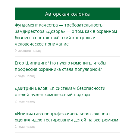
Авторская колонка
Фундамент качества — требовательность:
Замдиректора «Дозора» — о том, как в охранном
бизнесe сочетают жёсткий контроль и
человеческое понимание
9 месяцев назад
Егор Шипицин: Что нужно изменить, чтобы
профессия охранника стала популярной?
2 года назад
Дмитрий Белов: «К системам безопасности
отелей нужен комплексный подход»
2 года назад
«Инициатива непрофессиональная»: эксперт
оценил идею тестирования детей на экстремизм
2 года назад