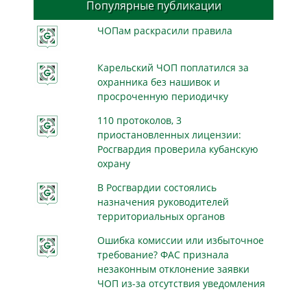
Популярные публикации
ЧОПам раскрасили правила
Карельский ЧОП поплатился за
охранника без нашивок и
просроченную периодичку
110 протоколов, 3
приостановленных лицензии:
Росгвардия проверила кубанскую
охрану
В Росгвардии состоялись
назначения руководителей
территориальных органов
Ошибка комиссии или избыточное
требование? ФАС признала
незаконным отклонение заявки
ЧОП из-за отсутствия уведомления