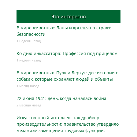
Это интересно
В мире животных: Лапы и крылья на страже
безопасности
1 неделя назад
Ко Дню инкассатора: Профессия под прицелом
1 неделя назад
В мире животных. Пуля и Беркут: две истории о
собаках, которые охраняют людей и объекты
1 месяц назад
22 июня 1941: день, когда началась война
2 месяца назад
Искусственный интеллект как драйвер
производительности: правительство утвердило
механизм замещения трудовых функций.