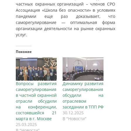
частных охранных организаций – членов СРО
Ассоциация «Школа без опасности» в условиях
пандемии еще раз доказывает, что
саморегулирование — оптимальная форма
организации деятельности на рынке охранных
услуг.
Похожее
Вопросы развития
Динамику развития
саморегулирования
саморегулирования
в частной охранной
обсудили на
отрасли обсудили
отраслевом
на конференции,
заседании в ТПП РФ
состоявшейся 21
30.12.2025
марта в г. Москве
В "Новости"
25.03.2025
В "Новости"