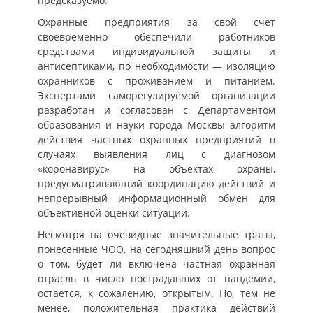
предсказуемо.
Охранные предприятия за свой счет
своевременно обеспечили работников
средствами индивидуальной защиты и
антисептиками, по необходимости — изоляцию
охранников с проживанием и питанием.
Экспертами саморегулируемой организации
разработан и согласован с Департаментом
образования и науки города Москвы алгоритм
действия частных охранных предприятий в
случаях выявления лиц с диагнозом
«коронавирус» на объектах охраны,
предусматривающий координацию действий и
непрерывный информационный обмен для
объективной оценки ситуации.
Несмотря на очевидные значительные траты,
понесенные ЧОО, на сегодняшний день вопрос
о том, будет ли включена частная охранная
отрасль в число пострадавших от пандемии,
остается, к сожалению, открытым. Но, тем не
менее, положительная практика действий