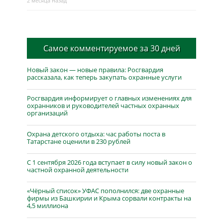
2 месяца назад
Самое комментируемое за 30 дней
Новый закон — новые правила: Росгвардия
рассказала, как теперь закупать охранные услуги
Росгвардия информирует о главных изменениях для
охранников и руководителей частных охранных
организаций
Охрана детского отдыха: час работы поста в
Татарстане оценили в 230 рублей
С 1 сентября 2026 года вступает в силу новый закон о
частной охранной деятельности
«Чёрный список» УФАС пополнился: две охранные
фирмы из Башкирии и Крыма сорвали контракты на
4,5 миллиона