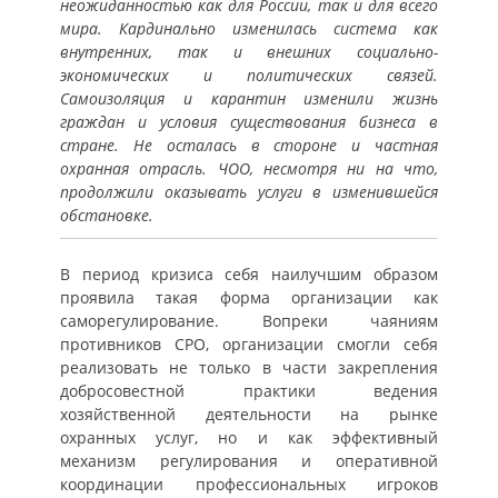
неожиданностью как для России, так и для всего
мира. Кардинально изменилась система как
внутренних, так и внешних социально-
экономических и политических связей.
Самоизоляция и карантин изменили жизнь
граждан и условия существования бизнеса в
стране. Не осталась в стороне и частная
охранная отрасль. ЧОО, несмотря ни на что,
продолжили оказывать услуги в изменившейся
обстановке.
В период кризиса себя наилучшим образом
проявила такая форма организации как
саморегулирование. Вопреки чаяниям
противников СРО, организации смогли себя
реализовать не только в части закрепления
добросовестной практики ведения
хозяйственной деятельности на рынке
охранных услуг, но и как эффективный
механизм регулирования и оперативной
координации профессиональных игроков