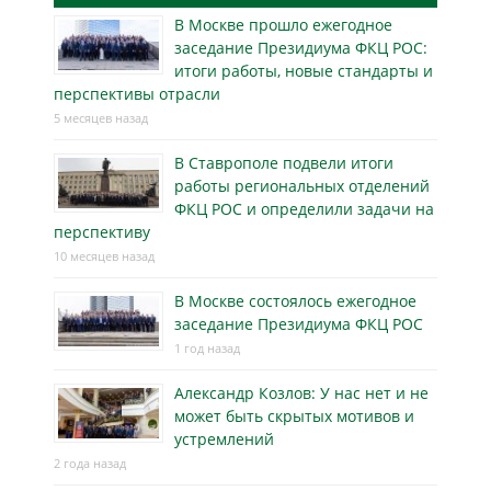
В Москве прошло ежегодное
заседание Президиума ФКЦ РОС:
итоги работы, новые стандарты и
перспективы отрасли
5 месяцев назад
В Ставрополе подвели итоги
работы региональных отделений
ФКЦ РОС и определили задачи на
перспективу
10 месяцев назад
В Москве состоялось ежегодное
заседание Президиума ФКЦ РОС
1 год назад
Александр Козлов: У нас нет и не
может быть скрытых мотивов и
устремлений
2 года назад