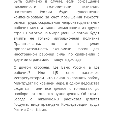
быть смягчено в случае, если сокращение
численности экономически активного
населения России будет существенно
компенсировано за счет повышения гибкости
рынка труда, сокращения непроизводительных
рабочих мест, а также иммиграции из других
стран. При этом на миграционные потоки будет
влиять не только миграционная политика
Правительства, но и в целом
привлекательность экономики России для
иностранной рабочей силы по сравнению с
другими странами», – пишут в докладе.
С другой стороны, где Банк России, а где
рабочие? Или ЦБ стал настолько
мегарегулятором, что начал выполнять работу
Минтруда? По крайней мере, в одном ведомства
сходятся – они все делают с точностью до
наоборот от того, что нужно делать. Об этом в
беседе с Накануне.RU рассказал депутат
Госдумы, вице-президент Конфедерации труда
России Олег Шеин.