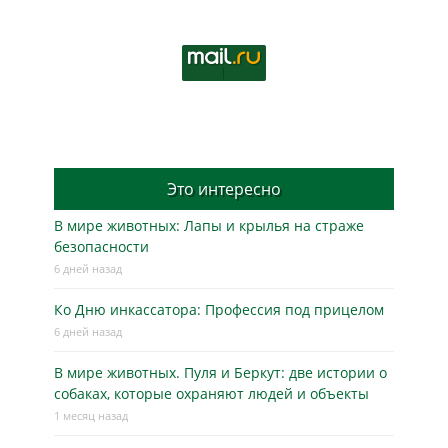
Это интересно
В мире животных: Лапы и крылья на страже
безопасности
6 дней назад
Ко Дню инкассатора: Профессия под прицелом
6 дней назад
В мире животных. Пуля и Беркут: две истории о
собаках, которые охраняют людей и объекты
1 месяц назад