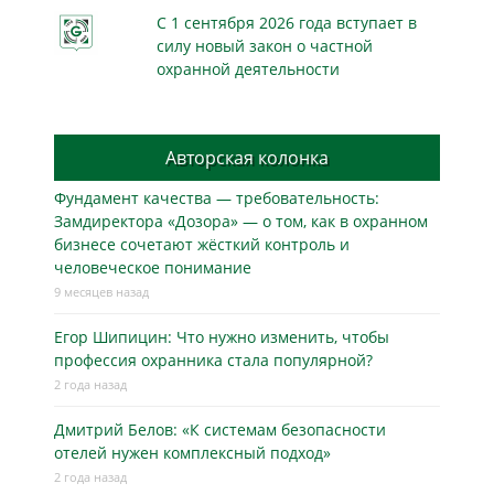
С 1 сентября 2026 года вступает в
силу новый закон о частной
охранной деятельности
Авторская колонка
Фундамент качества — требовательность:
Замдиректора «Дозора» — о том, как в охранном
бизнесe сочетают жёсткий контроль и
человеческое понимание
9 месяцев назад
Егор Шипицин: Что нужно изменить, чтобы
профессия охранника стала популярной?
2 года назад
Дмитрий Белов: «К системам безопасности
отелей нужен комплексный подход»
2 года назад