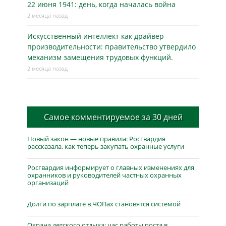
22 июня 1941: день, когда началась война
2 месяца назад
Искусственный интеллект как драйвер
производительности: правительство утвердило
механизм замещения трудовых функций.
2 месяца назад
Самое комментируемое за 30 дней
Новый закон — новые правила: Росгвардия
рассказала, как теперь закупать охранные услуги
Росгвардия информирует о главных изменениях для
охранников и руководителей частных охранных
организаций
Долги по зарплате в ЧОПах становятся системой
Охрана детского отдыха: час работы поста в