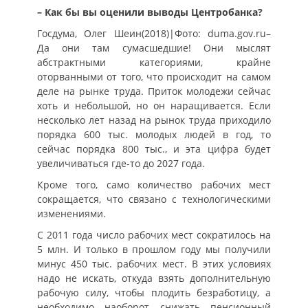
– Как бы вы оценили выводы Центробанка?
Госдума, Олег Шеин(2018)|Фото: duma.gov.ru–
Да они там сумасшедшие! Они мыслят
абстрактными категориями, крайне
оторванными от того, что происходит на самом
деле на рынке труда. Приток молодежи сейчас
хоть и небольшой, но он наращивается. Если
несколько лет назад на рынок труда приходило
порядка 600 тыс. молодых людей в год, то
сейчас порядка 800 тыс., и эта цифра будет
увеличиваться где-то до 2027 года.
Кроме того, само количество рабочих мест
сокращается, что связано с технологическими
изменениями.
С 2011 года число рабочих мест сократилось на
5 млн. И только в прошлом году мы получили
минус 450 тыс. рабочих мест. В этих условиях
надо не искать, откуда взять дополнительную
рабочую силу, чтобы плодить безработицу, а
необходимо наоборот снижать пенсионный