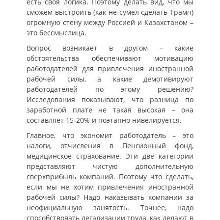
есть своя логика. Поэтому делать вид, что мы
сможем выстроить (как не сумел сделать Трамп)
огромную стену между Россией и Казахстаном –
это бессмыслица.
Вопрос возникает в другом – какие
обстоятельства обеспечивают мотивацию
работодателей для привлечения иностранной
рабочей силы, а какие демотивируют
работодателей по этому решению?
Исследования показывают, что разница по
заработной плате не такая высокая – она
составляет 15-20% и поэтапно нивелируется.
Главное, что экономит работодатель – это
налоги, отчисления в Пенсионный фонд,
медицинское страхование. Эти две категории
представляют чистую дополнительную
сверхприбыль компаний. Поэтому что сделать,
если мы не хотим привлечения иностранной
рабочей силы? Надо наказывать компании за
неофициальную занятость. Точнее, надо
способствовать легализации труда, как делают в