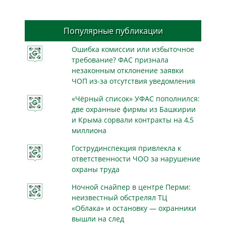
Популярные публикации
Ошибка комиссии или избыточное
требование? ФАС признала
незаконным отклонение заявки
ЧОП из-за отсутствия уведомления
«Чёрный список» УФАС пополнился:
две охранные фирмы из Башкирии
и Крыма сорвали контракты на 4,5
миллиона
Гострудинспекция привлекла к
ответственности ЧОО за нарушение
охраны труда
Ночной снайпер в центре Перми:
неизвестный обстрелял ТЦ
«Облака» и остановку — охранники
вышли на след