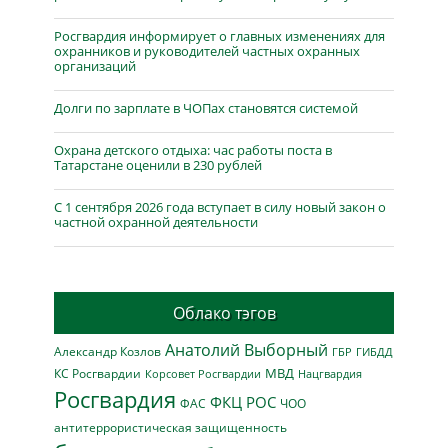
Росгвардия информирует о главных изменениях для
охранников и руководителей частных охранных
организаций
Долги по зарплате в ЧОПах становятся системой
Охрана детского отдыха: час работы поста в
Татарстане оценили в 230 рублей
С 1 сентября 2026 года вступает в силу новый закон о
частной охранной деятельности
Облако тэгов
Анатолий Выборный
Александр Козлов
ГБР
ГИБДД
МВД
КС Росгвардии
Нацгвардия
Корсовет Росгвардии
Росгвардия
ФКЦ РОС
ФАС
ЧОО
антитеррористическая защищенность