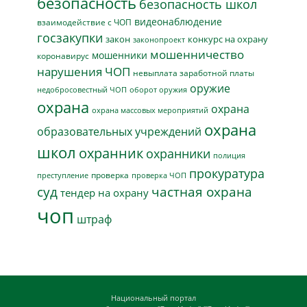
безопасность
безопасность школ
видеонаблюдение
взаимодействие с ЧОП
госзакупки
закон
конкурс на охрану
законопроект
мошенничество
мошенники
коронавирус
нарушения ЧОП
невыплата заработной платы
оружие
недобросовестный ЧОП
оборот оружия
охрана
охрана
охрана массовых мероприятий
охрана
образовательных учреждений
школ
охранник
охранники
полиция
прокуратура
проверка
преступление
проверка ЧОП
суд
частная охрана
тендер на охрану
чоп
штраф
Национальный портал