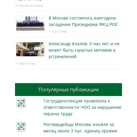
10 месяцев назад
В Москве состоялось ежегодное
заседание Президиума ФКЦ РОС
1 год назад
Александр Козлов: У нас нет и не
может быть скрытых мотивов и
устремлений
2 года назад
Популярные публикации
Гострудинспекция привлекла к
ответственности ЧОО за нарушение
охраны труда
Росгвардейцы Москвы изъяли за
месяц около 3 тыс. единиц оружия