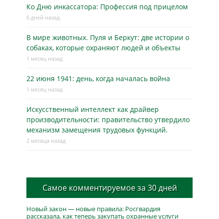
Ко Дню инкассатора: Профессия под прицелом
6 дней назад
В мире животных. Пуля и Беркут: две истории о
собаках, которые охраняют людей и объекты
1 месяц назад
22 июня 1941: день, когда началась война
1 месяц назад
Искусственный интеллект как драйвер
производительности: правительство утвердило
механизм замещения трудовых функций.
2 месяца назад
Самое комментируемое за 30 дней
Новый закон — новые правила: Росгвардия
рассказала, как теперь закупать охранные услуги