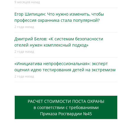
9 месяцев назад
Егор Шипицин: Что нужно изменить, чтобы
профессия охранника стала популярной?
2 года назад
Дмитрий Белов: «К системам безопасности
отелей нужен комплексный подход»
2 года назад
«Инициатива непрофессиональная»: эксперт
оценил идею тестирования детей на экстремизм
2 года назад
РАСЧЕТ СТОИМОСТИ ПОСТА ОХРАНЫ
в соответствии с требованиями
Приказа Росгвардии №45