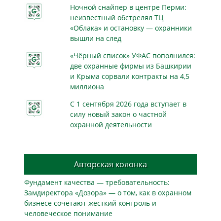
Ночной снайпер в центре Перми:
неизвестный обстрелял ТЦ
«Облака» и остановку — охранники
вышли на след
«Чёрный список» УФАС пополнился:
две охранные фирмы из Башкирии
и Крыма сорвали контракты на 4,5
миллиона
С 1 сентября 2026 года вступает в
силу новый закон о частной
охранной деятельности
Авторская колонка
Фундамент качества — требовательность:
Замдиректора «Дозора» — о том, как в охранном
бизнесe сочетают жёсткий контроль и
человеческое понимание