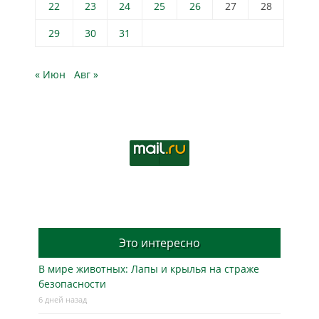
22
23
24
25
26
27
28
29
30
31
« Июн
Авг »
Это интересно
В мире животных: Лапы и крылья на страже
безопасности
6 дней назад