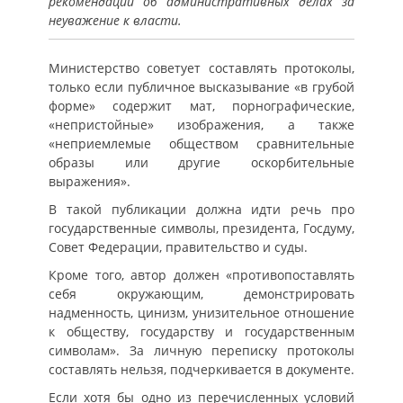
рекомендации об административных делах за
неуважение к власти.
Министерство советует составлять протоколы,
только если публичное высказывание «в грубой
форме» содержит мат, порнографические,
«непристойные» изображения, а также
«неприемлемые обществом сравнительные
образы или другие оскорбительные
выражения».
В такой публикации должна идти речь про
государственные символы, президента, Госдуму,
Совет Федерации, правительство и суды.
Кроме того, автор должен «противопоставлять
себя окружающим, демонстрировать
надменность, цинизм, унизительное отношение
к обществу, государству и государственным
символам». За личную переписку протоколы
составлять нельзя, подчеркивается в документе.
Если хотя бы одно из перечисленных условий