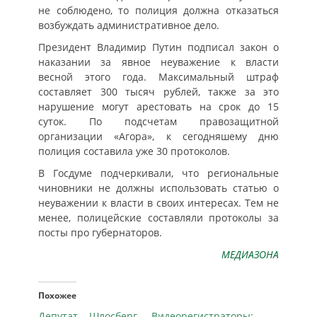
не соблюдено, то полиция должна отказаться
возбуждать административное дело.
Президент Владимир Путин подписал закон о
наказании за явное неуважение к власти
весной этого года. Максимальный штраф
составляет 300 тысяч рублей, также за это
нарушение могут арестовать на срок до 15
суток. По подсчетам правозащитной
организации «Агора», к сегодняшему дню
полиция составила уже 30 протоколов.
В Госдуме подчеркивали, что региональные
чиновники не должны использовать статью о
неуважении к власти в своих интересах. Тем не
менее, полицейские составляли протоколы за
посты про губернаторов.
МЕДИАЗОНА
Похожее
Депутат Шлосберг
Видеорегистраторы: