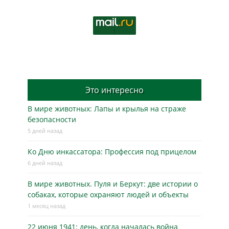
Это интересно
В мире животных: Лапы и крылья на страже
безопасности
5 дней назад
Ко Дню инкассатора: Профессия под прицелом
6 дней назад
В мире животных. Пуля и Беркут: две истории о
собаках, которые охраняют людей и объекты
1 месяц назад
22 июня 1941: день, когда началась война