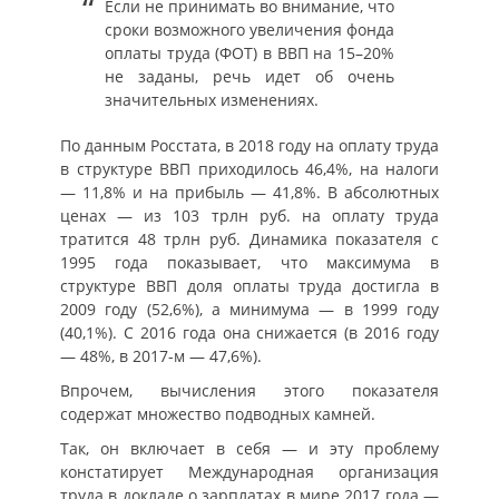
Если не принимать во внимание, что
сроки возможного увеличения фонда
оплаты труда (ФОТ) в ВВП на 15–20%
не заданы, речь идет об очень
значительных изменениях.
По данным Росстата, в 2018 году на оплату труда
в структуре ВВП приходилось 46,4%, на налоги
— 11,8% и на прибыль — 41,8%. В абсолютных
ценах — из 103 трлн руб. на оплату труда
тратится 48 трлн руб. Динамика показателя с
1995 года показывает, что максимума в
структуре ВВП доля оплаты труда достигла в
2009 году (52,6%), а минимума — в 1999 году
(40,1%). С 2016 года она снижается (в 2016 году
— 48%, в 2017-м — 47,6%).
Впрочем, вычисления этого показателя
содержат множество подводных камней.
Так, он включает в себя — и эту проблему
констатирует Международная организация
труда в докладе о зарплатах в мире 2017 года —