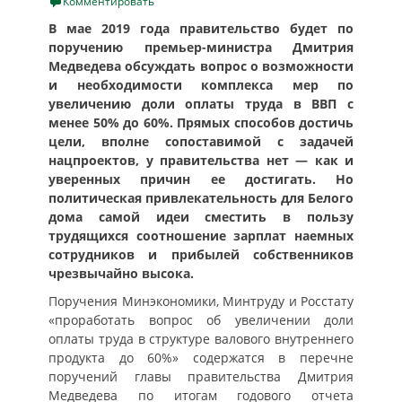
on
Комментировать
В мае 2019 года правительство будет по
поручению премьер-министра Дмитрия
Медведева обсуждать вопрос о возможности
и необходимости комплекса мер по
увеличению доли оплаты труда в ВВП с
менее 50% до 60%. Прямых способов достичь
цели, вполне сопоставимой с задачей
нацпроектов, у правительства нет — как и
уверенных причин ее достигать. Но
политическая привлекательность для Белого
дома самой идеи сместить в пользу
трудящихся соотношение зарплат наемных
сотрудников и прибылей собственников
чрезвычайно высока.
Поручения Минэкономики, Минтруду и Росстату
«проработать вопрос об увеличении доли
оплаты труда в структуре валового внутреннего
продукта до 60%» содержатся в перечне
поручений главы правительства Дмитрия
Медведева по итогам годового отчета