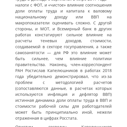
налоги с ФОТ, и «чистое» влияние соотношения
доли оплаты труда и капитала к валовому
национальному доходу или ВВП на
макропоказатели оценивать сложно. С другой
стороны, и МОТ, и Всемирный банк в других
работах констатируют сильное влияние на
расчеты теневых доходов, стоимости,
создаваемой в секторе госуправления, а также
самозанятости — для РФ это влияние может
быть сильнее, чем влияние политики
правительства. Наконец, член-корреспондент
РАН Ростислав Капелюшников в работах 2018
года убедительно демонстрировал, что из-за
проблем с методологией расчетов
(сопоставляются данные, в расчетах которых
используются инфляция и дефлятор ВВП)
истинная динамика доли оплаты труда в ВВП и
стоимости рабочей силы для работодателей
может быть принципиально иной, нежели
отраженная в цифрах Росстата.
Отметим, господин Капелюшников