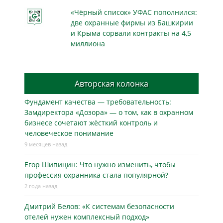
«Чёрный список» УФАС пополнился:
две охранные фирмы из Башкирии
и Крыма сорвали контракты на 4,5
миллиона
Авторская колонка
Фундамент качества — требовательность:
Замдиректора «Дозора» — о том, как в охранном
бизнесe сочетают жёсткий контроль и
человеческое понимание
9 месяцев назад
Егор Шипицин: Что нужно изменить, чтобы
профессия охранника стала популярной?
2 года назад
Дмитрий Белов: «К системам безопасности
отелей нужен комплексный подход»