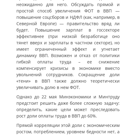
неожиданно для него. Обсуждать прямой и
простой способ увеличения ФОТ в ВВП —
повышение соцсборов и НДФЛ (как, например, в
Северной Европе) — правительство вряд ли
будет. Повышение зарплат в госсекторе
эффективнее (при низкой безработице оно
тянет вверх и зарплаты в частном секторе), но
имеет ограниченный эффект и угнетает
динамику ВВП. Возможен и отказ от политики
гибкой оплаты труда – ее снижение
компенсирует кризисы в экономике вместо
увольнений сотрудников. Сокращение доли
«тени» в ВВП также должно теоретически
увеличивать долю в нем ФОТ.
Однако до 22 мая Минэкономики и Минтруду
предстоит решить даже более сложную задачу:
определить, какие цели может преследовать
рост доли оплаты труда в ВВП до 60%.
Прямой корреляции этой доли с экономическим
ростом, потреблением, уровнем бедности нет, а