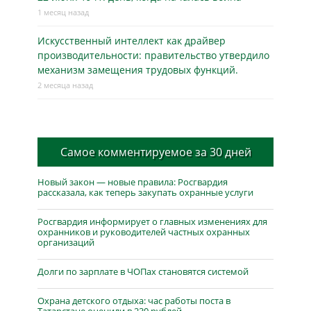
1 месяц назад
Искусственный интеллект как драйвер
производительности: правительство утвердило
механизм замещения трудовых функций.
2 месяца назад
Самое комментируемое за 30 дней
Новый закон — новые правила: Росгвардия
рассказала, как теперь закупать охранные услуги
Росгвардия информирует о главных изменениях для
охранников и руководителей частных охранных
организаций
Долги по зарплате в ЧОПах становятся системой
Охрана детского отдыха: час работы поста в