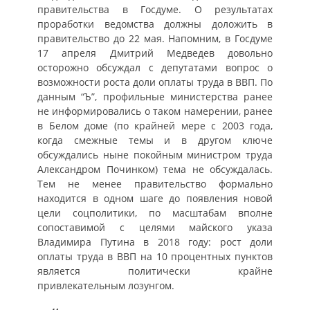
правительства в Госдуме. О результатах
проработки ведомства должны доложить в
правительство до 22 мая. Напомним, в Госдуме
17 апреля Дмитрий Медведев довольно
осторожно обсуждал с депутатами вопрос о
возможности роста доли оплаты труда в ВВП. По
данным “Ъ”, профильные министерства ранее
не информировались о таком намерении, ранее
в Белом доме (по крайней мере с 2003 года,
когда смежные темы и в другом ключе
обсуждались ныне покойным министром труда
Александром Починком) тема не обсуждалась.
Тем не менее правительство формально
находится в одном шаге до появления новой
цели соцполитики, по масштабам вполне
сопоставимой с целями майского указа
Владимира Путина в 2018 году: рост доли
оплаты труда в ВВП на 10 процентных пунктов
является политически крайне
привлекательным лозунгом.