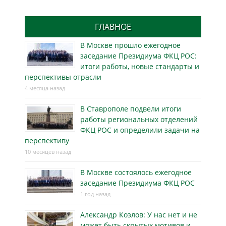
ГЛАВНОЕ
В Москве прошло ежегодное
заседание Президиума ФКЦ РОС:
итоги работы, новые стандарты и
перспективы отрасли
4 месяца назад
В Ставрополе подвели итоги
работы региональных отделений
ФКЦ РОС и определили задачи на
перспективу
10 месяцев назад
В Москве состоялось ежегодное
заседание Президиума ФКЦ РОС
1 год назад
Александр Козлов: У нас нет и не
может быть скрытых мотивов и