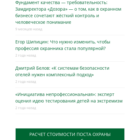
Фундамент качества — требовательность:
Замдиректора «Дозора» — о том, как в охранном
бизнесe сочетают жёсткий контроль и
человеческое понимание
9 месяцев назад
Егор Шипицин: Что нужно изменить, чтобы
профессия охранника стала популярной?
2 года назад
Дмитрий Белов: «К системам безопасности
отелей нужен комплексный подход»
2 года назад
«Инициатива непрофессиональная»: эксперт
оценил идею тестирования детей на экстремизм
2 года назад
РАСЧЕТ СТОИМОСТИ ПОСТА ОХРАНЫ