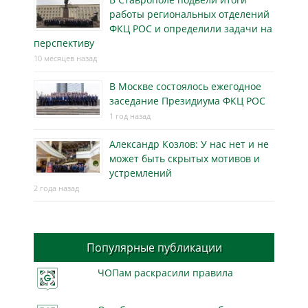
работы региональных отделений
ФКЦ РОС и определили задачи на
перспективу
10 месяцев назад
В Москве состоялось ежегодное
заседание Президиума ФКЦ РОС
1 год назад
Александр Козлов: У нас нет и не
может быть скрытых мотивов и
устремлений
2 года назад
Популярные публикации
ЧОПам раскрасили правила