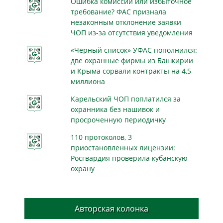
Ошибка комиссии или избыточное
требование? ФАС признала
незаконным отклонение заявки
ЧОП из-за отсутствия уведомления
«Чёрный список» УФАС пополнился:
две охранные фирмы из Башкирии
и Крыма сорвали контракты на 4,5
миллиона
Карельский ЧОП поплатился за
охранника без нашивок и
просроченную периодичку
110 протоколов, 3
приостановленных лицензии:
Росгвардия проверила кубанскую
охрану
Авторская колонка