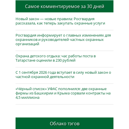
Самое комментируемое за 30 дней
Новый закон — новые правила: Росгвардия
рассказала, как теперь закупать охранные услуги
Росгвардия информирует о главных изменениях для
охранников и руководителей частных охранных
организаций
Охрана детского отдыха: час работы поста в
Татарстане оценили в 230 рублей
С 1 сентября 2026 года вступает в силу новый закон о
частной охранной деятельности
«Чёрный список» УФАС пополнился: две охранные
фирмы из Башкирии и Крыма сорвали контракты на
4,5 миллиона
Облако тэгов