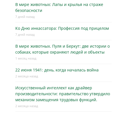
В мире животных: Лапы и крылья на страже
безопасности
7 дней назад
Ко Дню инкассатора: Профессия под прицелом
7 дней назад
В мире животных. Пуля и Беркут: две истории о
собаках, которые охраняют людей и объекты
1 месяц назад
22 июня 1941: день, когда началась война
2 месяца назад
Искусственный интеллект как драйвер
производительности: правительство утвердило
механизм замещения трудовых функций.
2 месяца назад