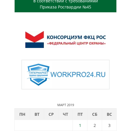
в соответствии с требованиями
Приказа Росгвардии №45
МАРТ 2019
ПН
ВТ
СР
ЧТ
ПТ
СБ
ВС
1
2
3