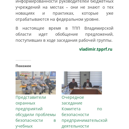
информированности руководителей бюджетных
учреждений на местах – они не знают о тех
новациях и практиках, которые уже
отрабатываются на федеральном уровне.
В настоящее время в ТПП Владимирской
области идет обобщение предложений,
поступивших в ходе заседания рабочей группы.
vladimir.tpprf.ru
Похожее
Представители
Очередное
охранных
заседание
предприятий
Комитета по
обсудили проблемы
безопасности
безопасности в
предпринимательской
учебных
деятельности