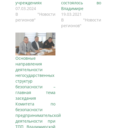
учреждениях
состоялось во
07.03.2024
Владимире
В "Новости
19.03.2021
регионов"
В "Новости
регионов"
Основные
направления
деятельности
негосударственных
структур
безопасности –
главная тема
заседания
Комитета по
безопасности
предпринимательской
деятельности при
ТПП Владимирской