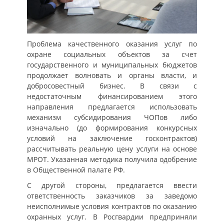
Проблема качественного оказания услуг по
охране социальных объектов за счет
государственного и муниципальных бюджетов
продолжает волновать и органы власти, и
добросовестный бизнес. В связи с
недостаточным финансированием этого
направления предлагается использовать
механизм субсидирования ЧОПов либо
изначально (до формирования конкурсных
условий на заключение госконтрактов)
рассчитывать реальную цену услуги на основе
МРОТ. Указанная методика получила одобрение
в Общественной палате РФ.
С другой стороны, предлагается ввести
ответственность заказчиков за заведомо
неисполнимые условия контрактов по оказанию
охранных услуг. В Росгвардии предприняли