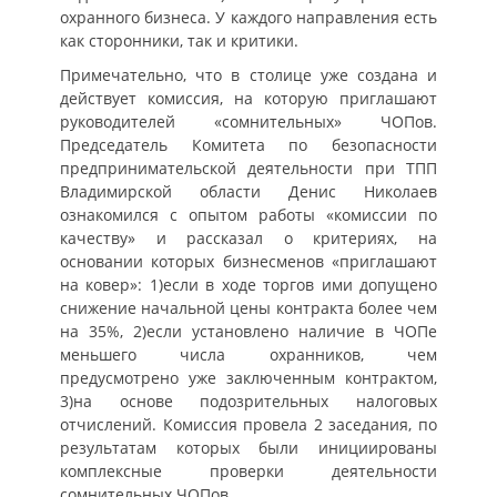
охранного бизнеса. У каждого направления есть
как сторонники, так и критики.
Примечательно, что в столице уже создана и
действует комиссия, на которую приглашают
руководителей «сомнительных» ЧОПов.
Председатель Комитета по безопасности
предпринимательской деятельности при ТПП
Владимирской области Денис Николаев
ознакомился с опытом работы «комиссии по
качеству» и рассказал о критериях, на
основании которых бизнесменов «приглашают
на ковер»: 1)если в ходе торгов ими допущено
снижение начальной цены контракта более чем
на 35%, 2)если установлено наличие в ЧОПе
меньшего числа охранников, чем
предусмотрено уже заключенным контрактом,
3)на основе подозрительных налоговых
отчислений. Комиссия провела 2 заседания, по
результатам которых были инициированы
комплексные проверки деятельности
сомнительных ЧОПов.