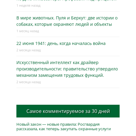
1 неделя назад
В мире животных. Пуля и Беркут: две истории о
собаках, которые охраняют людей и объекты
1 месяц назад
22 июня 1941: день, когда началась война
2 месяца назад
Искусственный интеллект как драйвер
производительности: правительство утвердило
механизм замещения трудовых функций.
2 месяца назад
Самое комментируемое за 30 дней
Новый закон — новые правила: Росгвардия
рассказала, как теперь закупать охранные услуги