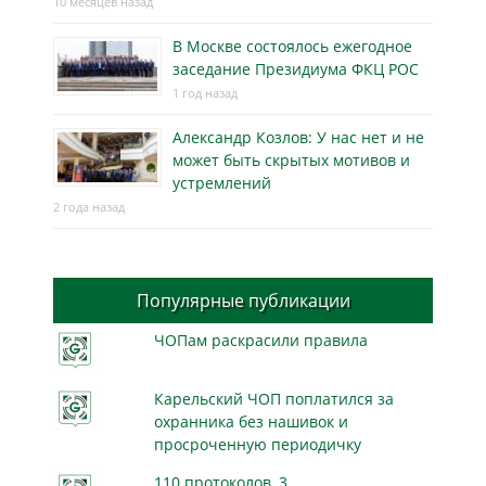
10 месяцев назад
В Москве состоялось ежегодное
заседание Президиума ФКЦ РОС
1 год назад
Александр Козлов: У нас нет и не
может быть скрытых мотивов и
устремлений
2 года назад
Популярные публикации
ЧОПам раскрасили правила
Карельский ЧОП поплатился за
охранника без нашивок и
просроченную периодичку
110 протоколов, 3