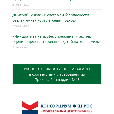
2 года назад
Дмитрий Белов: «К системам безопасности
отелей нужен комплексный подход»
2 года назад
«Инициатива непрофессиональная»: эксперт
оценил идею тестирования детей на экстремизм
2 года назад
РАСЧЕТ СТОИМОСТИ ПОСТА ОХРАНЫ
в соответствии с требованиями
Приказа Росгвардии №45