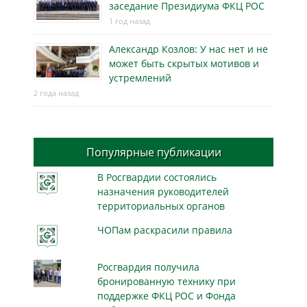
заседание Президиума ФКЦ РОС
1 год назад
Александр Козлов: У нас нет и не
может быть скрытых мотивов и
устремлений
2 года назад
Популярные публикации
В Росгвардии состоялись
назначения руководителей
территориальных органов
ЧОПам раскрасили правила
Росгвардия получила
бронированную технику при
поддержке ФКЦ РОС и Фонда