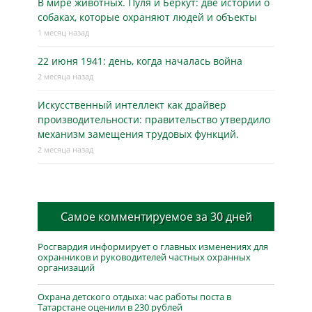
В мире животных. Пуля и Беркут: две истории о
собаках, которые охраняют людей и объекты
1 месяц назад
22 июня 1941: день, когда началась война
2 месяца назад
Искусственный интеллект как драйвер
производительности: правительство утвердило
механизм замещения трудовых функций.
2 месяца назад
Самое комментируемое за 30 дней
Росгвардия информирует о главных изменениях для
охранников и руководителей частных охранных
организаций
Охрана детского отдыха: час работы поста в
Татарстане оценили в 230 рублей