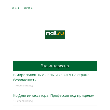
« Окт
Дек »
Это интересно
В мире животных: Лапы и крылья на страже
безопасности
1 неделя назад
Ко Дню инкассатора: Профессия под прицелом
1 неделя назад