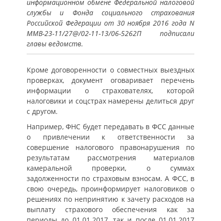
информационном обмене Федеральной налоговой
службы и Фонда социального страхования
Российской Федерации от 30 ноября 2016 года N
ММВ-23-11/27@/02-11-13/06-5262П подписали
главы ведомств.
Кроме договоренности о совместных выездных
проверках, документ оговаривает перечень
информации о страхователях, которой
налоговики и соцстрах намерены делиться друг
с другом.
Например, ФНС будет передавать в ФСС данные
о привлечении к ответственности за
совершение налогового правонарушения по
результатам рассмотрения материалов
камеральной проверки, о суммах
задолженности по страховым взносам. А ФСС, в
свою очередь, проинформирует налоговиков о
решениях по непринятию к зачету расходов на
выплату страхового обеспечения как за
периоды до 01.01.2017, так и после 01.01.2017