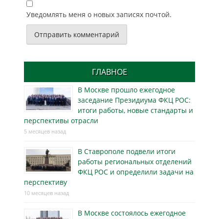
Уведомлять меня о новых записях почтой.
ГЛАВНОЕ
В Москве прошло ежегодное
заседание Президиума ФКЦ РОС:
итоги работы, новые стандарты и
перспективы отрасли
5 месяцев назад
В Ставрополе подвели итоги
работы региональных отделений
ФКЦ РОС и определили задачи на
перспективу
10 месяцев назад
В Москве состоялось ежегодное