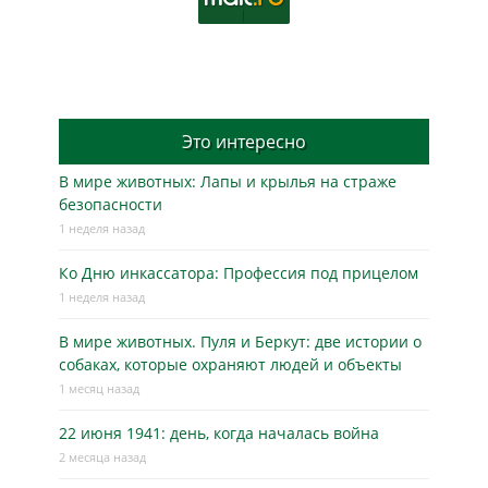
Это интересно
В мире животных: Лапы и крылья на страже
безопасности
1 неделя назад
Ко Дню инкассатора: Профессия под прицелом
1 неделя назад
В мире животных. Пуля и Беркут: две истории о
собаках, которые охраняют людей и объекты
1 месяц назад
22 июня 1941: день, когда началась война
2 месяца назад