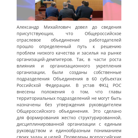
Александр Михайлович довел до сведения
присутствующих, что Общероссийское
отраслевое объединение работодателей
прошло определенный путь к решению
проблем низкого качества и засилья на рынке
организаций-демпигеров. Так, в части роста
влияния и организационного укрепления
организации, были созданы собственные
подразделения Объединения в 60 субъектах
Российской Федерации. В устав ФКЦ РОС
внесены положения о том, что главы
территориальных подразделений не могут быть
назначены без утверждения руководителем
Общероссийского объединения. Это сделано
для формирования жестко структурированной,
дисциплинированной организации с единым
руководством и единообразным пониманием
своих задач и целей. Проведены всероссийские