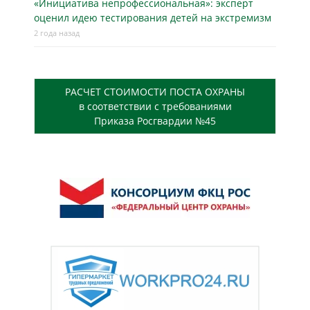
«Инициатива непрофессиональная»: эксперт
оценил идею тестирования детей на экстремизм
2 года назад
РАСЧЕТ СТОИМОСТИ ПОСТА ОХРАНЫ
в соответствии с требованиями
Приказа Росгвардии №45