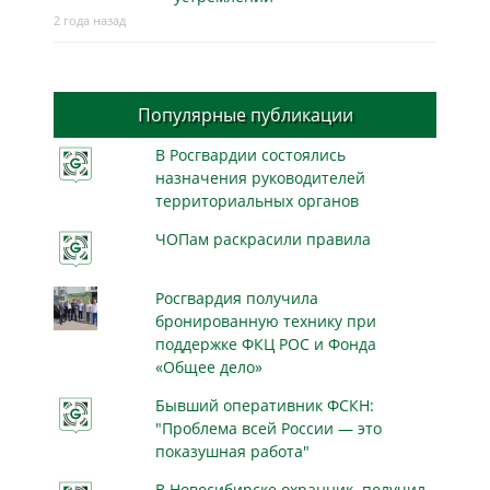
2 года назад
Популярные публикации
В Росгвардии состоялись
назначения руководителей
территориальных органов
ЧОПам раскрасили правила
Росгвардия получила
бронированную технику при
поддержке ФКЦ РОС и Фонда
«Общее дело»
Бывший оперативник ФСКН:
"Проблема всей России — это
показушная работа"
В Новосибирске охранник получил