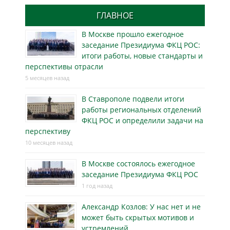
ГЛАВНОЕ
В Москве прошло ежегодное
заседание Президиума ФКЦ РОС:
итоги работы, новые стандарты и
перспективы отрасли
5 месяцев назад
В Ставрополе подвели итоги
работы региональных отделений
ФКЦ РОС и определили задачи на
перспективу
10 месяцев назад
В Москве состоялось ежегодное
заседание Президиума ФКЦ РОС
1 год назад
Александр Козлов: У нас нет и не
может быть скрытых мотивов и
устремлений