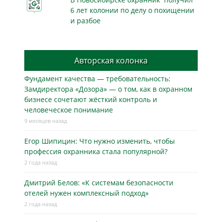
6 лет колонии по делу о похищении
и разбое
Авторская колонка
Фундамент качества — требовательность:
Замдиректора «Дозора» — о том, как в охранном
бизнесe сочетают жёсткий контроль и
человеческое понимание
9 месяцев назад
Егор Шипицин: Что нужно изменить, чтобы
профессия охранника стала популярной?
2 года назад
Дмитрий Белов: «К системам безопасности
отелей нужен комплексный подход»
2 года назад