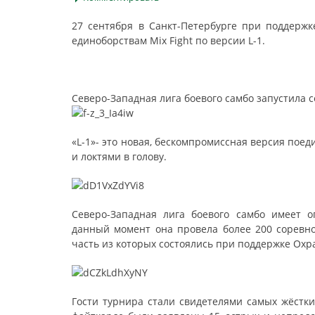
27 сентября в Санкт-Петербурге при поддер
единоборствам Mix Fight по версии L-1.
Северо-Западная лига боевого самбо запустила с
«L-1»- это новая, бескомпромиссная версия поеди
и локтями в голову.
Северо-Западная лига боевого самбо имеет 
данный момент она провела более 200 соревн
часть из которых состоялись при поддержке Ох
Гости турнира стали свидетелями самых жёстк