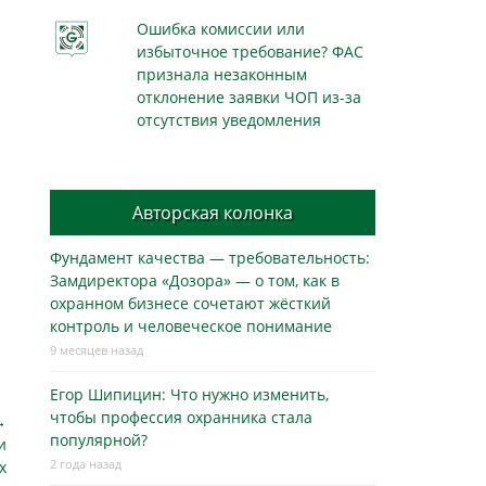
Ошибка комиссии или
избыточное требование? ФАС
признала незаконным
отклонение заявки ЧОП из-за
отсутствия уведомления
Авторская колонка
Фундамент качества — требовательность:
Замдиректора «Дозора» — о том, как в
охранном бизнесe сочетают жёсткий
контроль и человеческое понимание
9 месяцев назад
Егор Шипицин: Что нужно изменить,
чтобы профессия охранника стала
→
популярной?
и
2 года назад
х