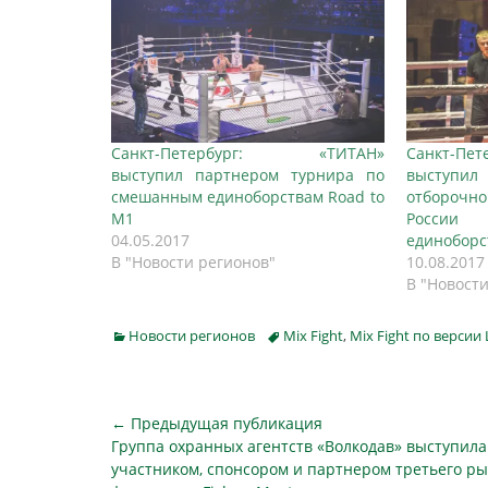
Санкт-Петербург: «ТИТАН»
Санкт-П
выступил партнером турнира по
выступи
смешанным единоборствам Road to
отборочн
M1
Росси
04.05.2017
единобор
В "Новости регионов"
10.08.2017
В "Новост
Categories
Tags
Новости регионов
Mix Fight
,
Mix Fight по версии 
Навигация
← Предыдущая публикация
Предыдущая
Группа охранных агентств «Волкодав» выступила
по
публикация
участником, спонсором и партнером третьего р