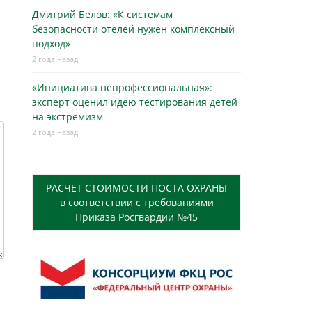
Дмитрий Белов: «К системам
безопасности отелей нужен комплексный
подход»
2 года назад
«Инициатива непрофессиональная»:
эксперт оценил идею тестирования детей
на экстремизм
2 года назад
РАСЧЕТ СТОИМОСТИ ПОСТА ОХРАНЫ
в соответствии с требованиями
Приказа Росгвардии №45