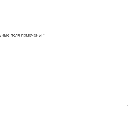
ьные поля помечены
*