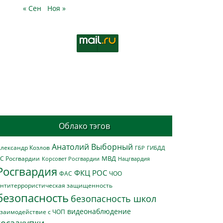
« Сен
Ноя »
Облако тэгов
Анатолий Выборный
лександр Козлов
ГБР
ГИБДД
МВД
С Росгвардии
Нацгвардия
Корсовет Росгвардии
Росгвардия
ФКЦ РОС
ФАС
ЧОО
нтитеррористическая защищенность
безопасность
безопасность школ
видеонаблюдение
заимодействие с ЧОП