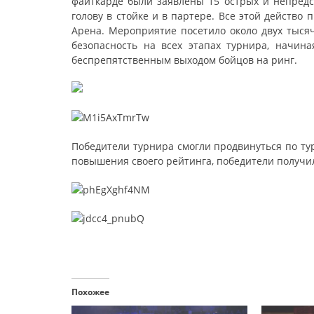
файткарде были заявлены 15 острых и непредс
голову в стойке и в партере. Все этой действ
Арена. Мероприятие посетило около двух тыся
безопасность на всех этапах турнира, начина
беспрепятственным выходом бойцов на ринг.
Победители турнира смогли продвинуться по ту
повышения своего рейтинга, победители получ
Похожее