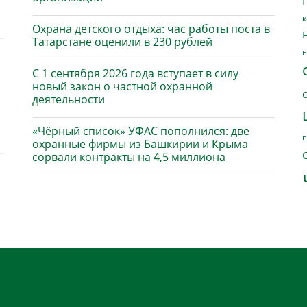
к
Охрана детского отдыха: час работы поста в
Татарстане оценили в 230 рублей
н
С 1 сентября 2026 года вступает в силу
новый закон о частной охранной
деятельности
«Чёрный список» УФАС пополнился: две
п
охранные фирмы из Башкирии и Крыма
сорвали контракты на 4,5 миллиона