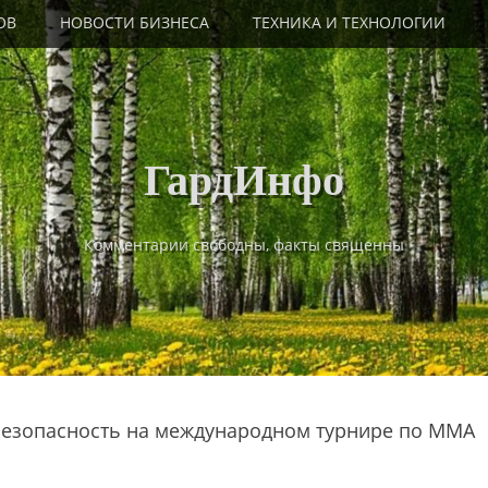
ОВ
НОВОСТИ БИЗНЕСА
ТЕХНИКА И ТЕХНОЛОГИИ
ГардИнфо
Комментарии свободны, факты священны
 безопасность на международном турнире по ММА