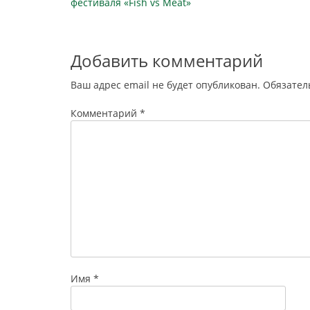
записям
фестиваля «Fish vs Meat»
Добавить комментарий
Ваш адрес email не будет опубликован.
Обязател
Комментарий
*
Имя
*