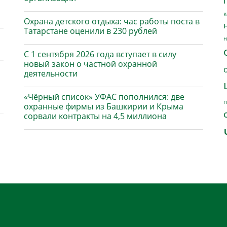
к
Охрана детского отдыха: час работы поста в
Татарстане оценили в 230 рублей
н
С 1 сентября 2026 года вступает в силу
новый закон о частной охранной
деятельности
«Чёрный список» УФАС пополнился: две
п
охранные фирмы из Башкирии и Крыма
сорвали контракты на 4,5 миллиона