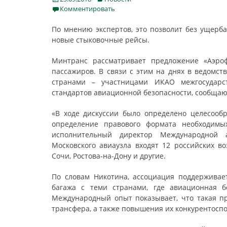
on
Комментировать
По мнению экспертов, это позволит без ущерба
новые стыковочные рейсы.
Минтранс рассматривает предложение «Аэроф
пассажиров. В связи с этим на днях в ведомст
странами – участницами ИКАО межгосудар
стандартов авиационной безопасности, сообщаю
«В ходе дискуссии было определено целесоо
определение правового формата необходимых
исполнительный директор Международной 
Московского авиаузла входят 12 российских во
Сочи, Ростова-на-Дону и другие.
По словам Никотина, ассоциация поддерживае
багажа с теми странами, где авиационная б
Международный опыт показывает, что такая пр
трансфера, а также повышения их конкурентоспо