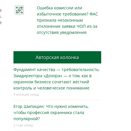
Ошибка комиссии или
е
избыточное требование? ФАС
.
признала незаконным
е
отклонение заявки ЧОП из-за
отсутствия уведомления
Авторская колонка
Фундамент качества — требовательность:
Замдиректора «Дозора» — о том, как в
охранном бизнесe сочетают жёсткий
контроль и человеческое понимание
9 месяцев назад
Егор Шипицин: Что нужно изменить,
чтобы профессия охранника стала
популярной?
2 года назад