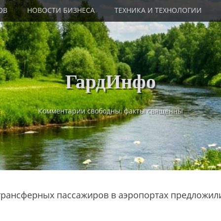
ОВ
НОВОСТИ БИЗНЕСА
ТЕХНИКА И ТЕХНОЛОГИИ
ГардИнфо
Комментарии свободны, факты священны
трансферных пассажиров в аэропортах предложил