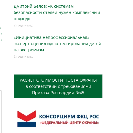
Дмитрий Белов: «К системам
безопасности отелей нужен комплексный
подход»
2 года назад
→
ю
«Инициатива непрофессиональная»:
ю
эксперт оценил идею тестирования детей
на экстремизм
2 года назад
РАСЧЕТ СТОИМОСТИ ПОСТА ОХРАНЫ
в соответствии с требованиями
Приказа Росгвардии №45