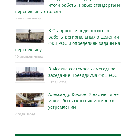
итоги работы, новые стандарты и
перспективы отрасли
5 месяцев назад
В Ставрополе подвели итоги
работы региональных отделений
ФКЦ РОС и определили задачи на
перспективу
10 месяцев назад
В Москве состоялось ежегодное
заседание Президиума ФКЦ РОС
1 год назад
Александр Козлов: У нас нет и не
может быть скрытых мотивов и
устремлений
2 года назад