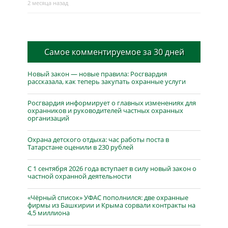
2 месяца назад
Самое комментируемое за 30 дней
Новый закон — новые правила: Росгвардия
рассказала, как теперь закупать охранные услуги
Росгвардия информирует о главных изменениях для
охранников и руководителей частных охранных
организаций
Охрана детского отдыха: час работы поста в
Татарстане оценили в 230 рублей
С 1 сентября 2026 года вступает в силу новый закон о
частной охранной деятельности
«Чёрный список» УФАС пополнился: две охранные
фирмы из Башкирии и Крыма сорвали контракты на
4,5 миллиона