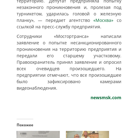
территорию. Депутат предприняла попытку
незаконного проникновения и, пролезая под
турникетом, ударилась головой о железную
планку», — передает агентство
«Москва»
со
ссылкой на пресс-службу предприятия.
Сотрудники «Мосгортранса» написали
заявление о попытке несанкционированного
проникновения на территорию предприятия и
передали его старшему участковому.
Правоохранитель принял заявление и опросил
всех очевидцев произошедшего. На
предприятии отмечают, что все произошедшее
было зафиксировано камерами
видеонаблюдения.
newsmsk.com
Похожее