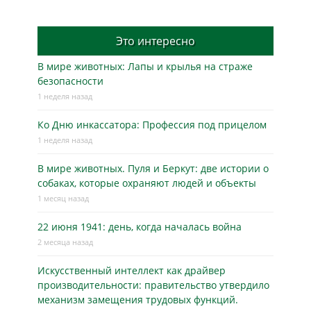
Это интересно
В мире животных: Лапы и крылья на страже
безопасности
1 неделя назад
Ко Дню инкассатора: Профессия под прицелом
1 неделя назад
В мире животных. Пуля и Беркут: две истории о
собаках, которые охраняют людей и объекты
1 месяц назад
22 июня 1941: день, когда началась война
2 месяца назад
Искусственный интеллект как драйвер
производительности: правительство утвердило
механизм замещения трудовых функций.