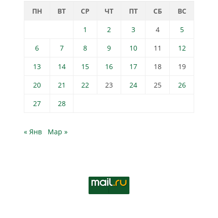
ПН
ВТ
СР
ЧТ
ПТ
СБ
ВС
1
2
3
4
5
6
7
8
9
10
11
12
13
14
15
16
17
18
19
20
21
22
23
24
25
26
27
28
« Янв
Мар »