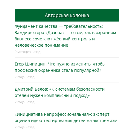
Авторская колонка
Фундамент качества — требовательность:
Замдиректора «Дозора» — о том, как в охранном
бизнесe сочетают жёсткий контроль и
человеческое понимание
9 месяцев назад
Егор Шипицин: Что нужно изменить, чтобы
профессия охранника стала популярной?
2 года назад
Дмитрий Белов: «К системам безопасности
отелей нужен комплексный подход»
2 года назад
«Инициатива непрофессиональная»: эксперт
оценил идею тестирования детей на экстремизм
2 года назад