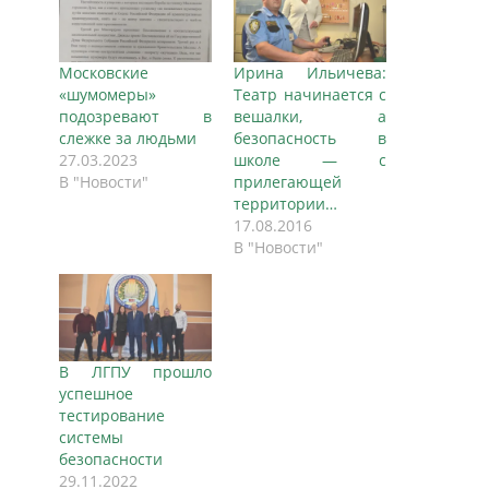
Московские
Ирина Ильичева:
«шумомеры»
Театр начинается с
подозревают в
вешалки, а
слежке за людьми
безопасность в
27.03.2023
школе — с
В "Новости"
прилегающей
территории…
17.08.2016
В "Новости"
В ЛГПУ прошло
успешное
тестирование
системы
безопасности
29.11.2022