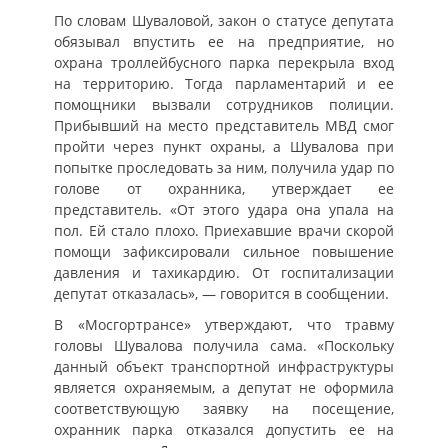
По словам Шуваловой, закон о статусе депутата
обязывал впустить ее на предприятие, но
охрана троллейбусного парка перекрыла вход
на территорию. Тогда парламентарий и ее
помощники вызвали сотрудников полиции.
Прибывший на место представитель МВД смог
пройти через пункт охраны, а Шувалова при
попытке проследовать за ним, получила удар по
голове от охранника, утверждает ее
представитель. «От этого удара она упала на
пол. Ей стало плохо. Приехавшие врачи скорой
помощи зафиксировали сильное повышение
давления и тахикардию. От госпитализации
депутат отказалась», — говорится в сообщении.
В «Мосгортрансе» утверждают, что травму
головы Шувалова получила сама. «Поскольку
данный объект транспортной инфраструктуры
является охраняемым, а депутат не оформила
соответствующую заявку на посещение,
охранник парка отказался допустить ее на