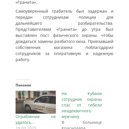
«Гранита».
Самоуверенный грабитель был задержан и
передан сотрудникам полиции для
дальнейшего разбирательства.
Представителями «Гранита» до утра был
выставлен пост физического охраны, чтобы
дождаться замены разбитого окна. Приехавший
собственник магазина поблагодарил
сотрудников за оперативную и надежную
работу.
Похожее
На Кубани
сотрудник охраны
спас от гибели
неадекватного
Ограбление не
мужчину
удалось…
В больнице
19.03.2025
Краснодара