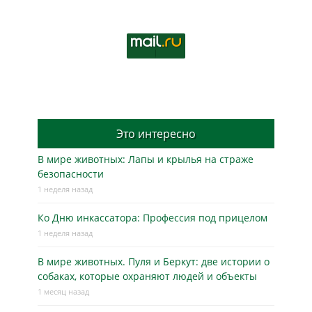
Это интересно
В мире животных: Лапы и крылья на страже
безопасности
1 неделя назад
Ко Дню инкассатора: Профессия под прицелом
1 неделя назад
В мире животных. Пуля и Беркут: две истории о
собаках, которые охраняют людей и объекты
1 месяц назад