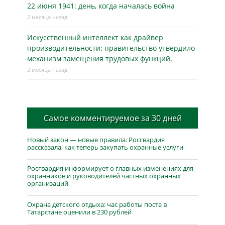
22 июня 1941: день, когда началась война
2 месяца назад
Искусственный интеллект как драйвер
производительности: правительство утвердило
механизм замещения трудовых функций.
2 месяца назад
Самое комментируемое за 30 дней
Новый закон — новые правила: Росгвардия
рассказала, как теперь закупать охранные услуги
Росгвардия информирует о главных изменениях для
охранников и руководителей частных охранных
организаций
Охрана детского отдыха: час работы поста в
Татарстане оценили в 230 рублей