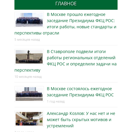
ГЛАВНОЕ
В Москве прошло ежегодное
заседание Президиума ФКЦ РОС:
итоги работы, новые стандарты и
перспективы отрасли
5 месяцев назад
В Ставрополе подвели итоги
работы региональных отделений
ФКЦ РОС и определили задачи на
перспективу
10 месяцев назад
В Москве состоялось ежегодное
заседание Президиума ФКЦ РОС
1 год назад
Александр Козлов: У нас нет и не
может быть скрытых мотивов и
устремлений