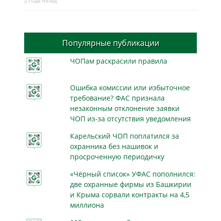
2 года назад
Популярные публикации
ЧОПам раскрасили правила
Ошибка комиссии или избыточное
требование? ФАС признала
незаконным отклонение заявки
ЧОП из-за отсутствия уведомления
Карельский ЧОП поплатился за
охранника без нашивок и
просроченную периодичку
«Чёрный список» УФАС пополнился:
две охранные фирмы из Башкирии
и Крыма сорвали контракты на 4,5
миллиона