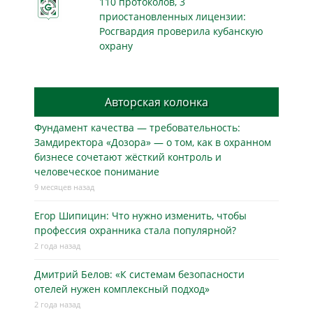
110 протоколов, 3
приостановленных лицензии:
Росгвардия проверила кубанскую
охрану
Авторская колонка
Фундамент качества — требовательность:
Замдиректора «Дозора» — о том, как в охранном
бизнесe сочетают жёсткий контроль и
человеческое понимание
9 месяцев назад
Егор Шипицин: Что нужно изменить, чтобы
профессия охранника стала популярной?
2 года назад
Дмитрий Белов: «К системам безопасности
отелей нужен комплексный подход»
2 года назад