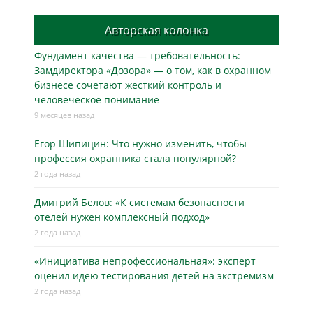
Авторская колонка
Фундамент качества — требовательность:
Замдиректора «Дозора» — о том, как в охранном
бизнесe сочетают жёсткий контроль и
человеческое понимание
9 месяцев назад
Егор Шипицин: Что нужно изменить, чтобы
профессия охранника стала популярной?
2 года назад
Дмитрий Белов: «К системам безопасности
отелей нужен комплексный подход»
2 года назад
«Инициатива непрофессиональная»: эксперт
оценил идею тестирования детей на экстремизм
2 года назад