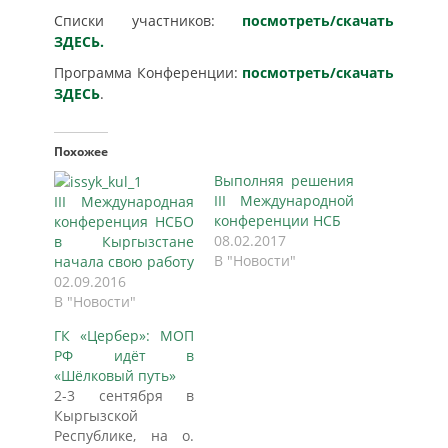
Списки участников:
посмотреть/скачать
ЗДЕСЬ.
Программа Конференции:
посмотреть/скачать
ЗДЕСЬ
.
Похожее
Выполняя решения
III Международной
III Международная
конференции НСБ
конференция НСБО
08.02.2017
в Кыргызстане
В "Новости"
начала свою работу
02.09.2016
В "Новости"
ГК «Цербер»: МОП
РФ идёт в
«Шёлковый путь»
2-3 сентября в
Кыргызской
Республике, на о.