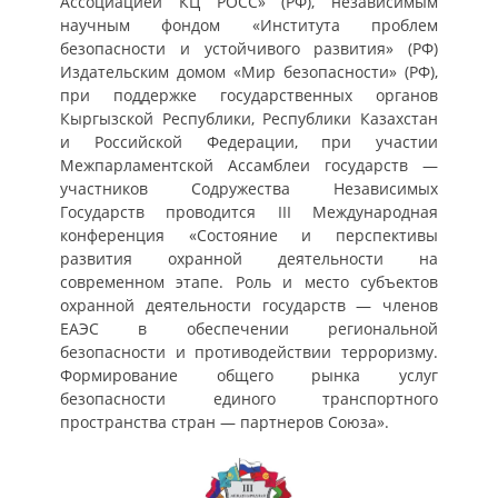
Ассоциацией КЦ РОСС» (РФ), независимым
научным фондом «Института проблем
безопасности и устойчивого развития» (РФ)
Издательским домом «Мир безопасности» (РФ),
при поддержке государственных органов
Кыргызской Республики, Республики Казахстан
и Российской Федерации, при участии
Межпарламентской Ассамблеи государств —
участников Содружества Независимых
Государств проводится III Международная
конференция «Состояние и перспективы
развития охранной деятельности на
современном этапе. Роль и место субъектов
охранной деятельности государств — членов
ЕАЭС в обеспечении региональной
безопасности и противодействии терроризму.
Формирование общего рынка услуг
безопасности единого транспортного
пространства стран — партнеров Союза».