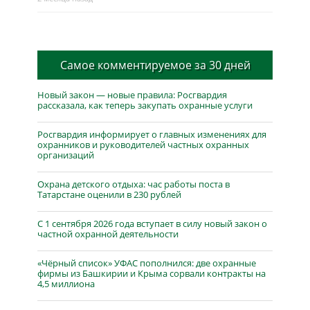
Самое комментируемое за 30 дней
Новый закон — новые правила: Росгвардия
рассказала, как теперь закупать охранные услуги
Росгвардия информирует о главных изменениях для
охранников и руководителей частных охранных
организаций
Охрана детского отдыха: час работы поста в
Татарстане оценили в 230 рублей
С 1 сентября 2026 года вступает в силу новый закон о
частной охранной деятельности
«Чёрный список» УФАС пополнился: две охранные
фирмы из Башкирии и Крыма сорвали контракты на
4,5 миллиона