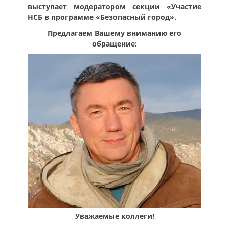
выступает модератором секции «Участие
НСБ в программе «Безопасный город».
Предлагаем Вашему вниманию его
обращение:
Уважаемые коллеги!