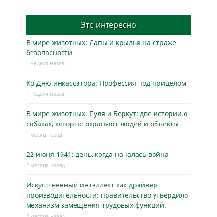
Это интересно
В мире животных: Лапы и крылья на страже
безопасности
1 неделя назад
Ко Дню инкассатора: Профессия под прицелом
1 неделя назад
В мире животных. Пуля и Беркут: две истории о
собаках, которые охраняют людей и объекты
1 месяц назад
22 июня 1941: день, когда началась война
2 месяца назад
Искусственный интеллект как драйвер
производительности: правительство утвердило
механизм замещения трудовых функций.
2 месяца назад