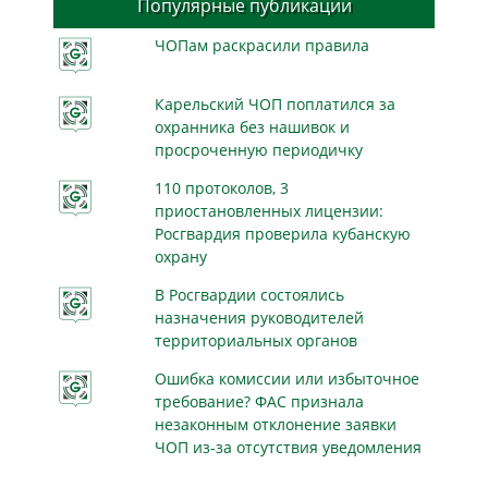
Популярные публикации
ЧОПам раскрасили правила
Карельский ЧОП поплатился за
охранника без нашивок и
просроченную периодичку
110 протоколов, 3
приостановленных лицензии:
Росгвардия проверила кубанскую
охрану
В Росгвардии состоялись
назначения руководителей
территориальных органов
Ошибка комиссии или избыточное
требование? ФАС признала
незаконным отклонение заявки
ЧОП из-за отсутствия уведомления