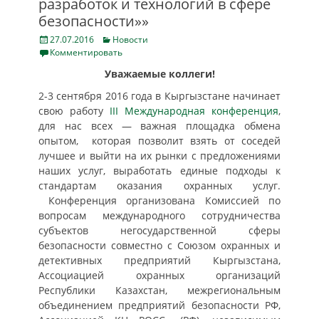
разработок и технологий в сфере
безопасности»»
Posted
Categories
27.07.2016
Новости
on
Комментировать
Уважаемые коллеги!
2-3 сентября 2016 года в Кыргызстане начинает
свою работу
III Международная конференция
,
для нас всех — важная площадка обмена
опытом, которая позволит взять от соседей
лучшее и выйти на их рынки с предложениями
наших услуг, выработать единые подходы к
стандартам оказания охранных услуг.
Конференция организована Комиссией по
вопросам международного сотрудничества
субъектов негосударственной сферы
безопасности совместно с Союзом охранных и
детективных предприятий Кыргызстана,
Ассоциацией охранных организаций
Республики Казахстан, межрегиональным
объединением предприятий безопасности РФ,