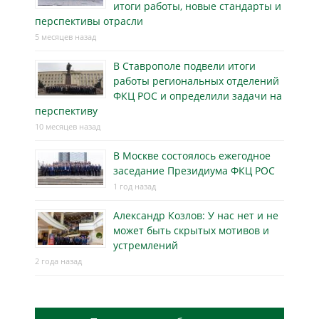
итоги работы, новые стандарты и
перспективы отрасли
5 месяцев назад
В Ставрополе подвели итоги
работы региональных отделений
ФКЦ РОС и определили задачи на
перспективу
10 месяцев назад
В Москве состоялось ежегодное
заседание Президиума ФКЦ РОС
1 год назад
Александр Козлов: У нас нет и не
может быть скрытых мотивов и
устремлений
2 года назад