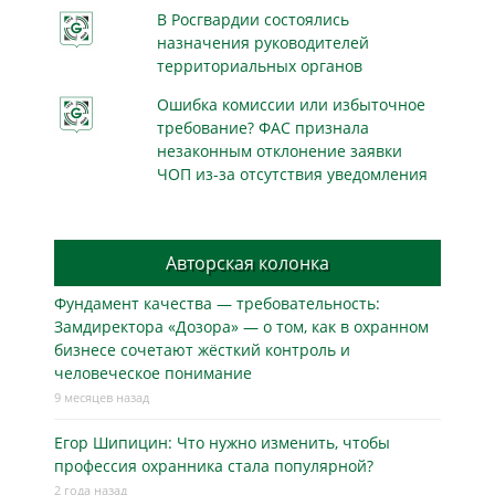
В Росгвардии состоялись
назначения руководителей
территориальных органов
Ошибка комиссии или избыточное
требование? ФАС признала
незаконным отклонение заявки
ЧОП из-за отсутствия уведомления
Авторская колонка
Фундамент качества — требовательность:
Замдиректора «Дозора» — о том, как в охранном
бизнесe сочетают жёсткий контроль и
человеческое понимание
9 месяцев назад
Егор Шипицин: Что нужно изменить, чтобы
профессия охранника стала популярной?
2 года назад