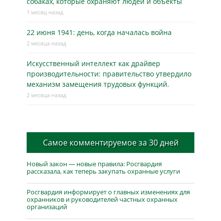
собаках, которые охраняют людей и объекты
1 месяц назад
22 июня 1941: день, когда началась война
2 месяца назад
Искусственный интеллект как драйвер
производительности: правительство утвердило
механизм замещения трудовых функций.
2 месяца назад
Самое комментируемое за 30 дней
Новый закон — новые правила: Росгвардия
рассказала, как теперь закупать охранные услуги
Росгвардия информирует о главных изменениях для
охранников и руководителей частных охранных
организаций