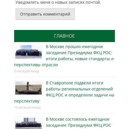
Уведомлять меня о новых записях почтой.
ГЛАВНОЕ
В Москве прошло ежегодное
заседание Президиума ФКЦ РОС:
итоги работы, новые стандарты и
перспективы отрасли
5 месяцев назад
В Ставрополе подвели итоги
работы региональных отделений
ФКЦ РОС и определили задачи на
перспективу
10 месяцев назад
В Москве состоялось ежегодное
заседание Президиума ФКЦ РОС