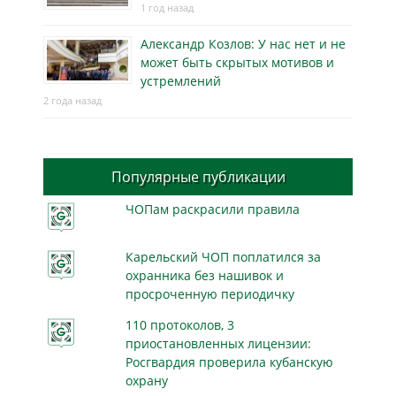
1 год назад
Александр Козлов: У нас нет и не
может быть скрытых мотивов и
устремлений
2 года назад
Популярные публикации
ЧОПам раскрасили правила
Карельский ЧОП поплатился за
охранника без нашивок и
просроченную периодичку
110 протоколов, 3
приостановленных лицензии:
Росгвардия проверила кубанскую
охрану