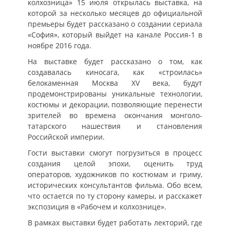
колхозница» 15 июля открылась выставка, на
которой за несколько месяцев до официальной
премьеры будет рассказано о создании сериала
«София», который выйдет на канале Россия-1 в
ноябре 2016 года.
На выставке будет рассказано о том, как
создавалась киносага, как «строилась»
белокаменная Москва XV века, будут
продемонстрированы уникальные технологии,
костюмы и декорации, позволяющие перенести
зрителей во времена окончания монголо-
татарского нашествия и становления
Российской империи.
Гости выставки смогут погрузиться в процесс
создания целой эпохи, оценить труд
операторов, художников по костюмам и гриму,
исторических консультантов фильма. Обо всем,
что остается по ту сторону камеры, и расскажет
экспозиция в «Рабочем и колхознице».
В рамках выставки будет работать лекторий, где