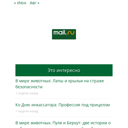
« Июн
Авг »
Это интересно
В мире животных: Лапы и крылья на страже
безопасности
1 неделя назад
Ко Дню инкассатора: Профессия под прицелом
1 неделя назад
В мире животных. Пуля и Беркут: две истории о