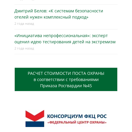
Дмитрий Белов: «К системам безопасности
отелей нужен комплексный подход»
2 года назад
«Инициатива непрофессиональная»: эксперт
оценил идею тестирования детей на экстремизм
2 года назад
РАСЧЕТ СТОИМОСТИ ПОСТА ОХРАНЫ
в соответствии с требованиями
Приказа Росгвардии №45