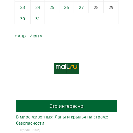
23
24
25
26
27
28
29
30
31
« Апр
Июн »
Это интересно
В мире животных: Лапы и крылья на страже
безопасности
1 неделя назад