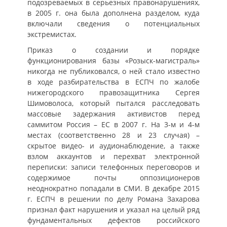
подозреваемых в серьезных правонарушениях,
в 2005 г. она была дополнена разделом, куда
включали сведения о потенциальных
экстремистах.
Приказ о создании и порядке
функционирования базы «Розыск-магистраль»
никогда не публиковался, о ней стало известно
в ходе разбирательства в ЕСПЧ по жалобе
нижегородского правозащитника Сергея
Шимоволоса, который пытался расследовать
массовые задержания активистов перед
саммитом Россия – ЕС в 2007 г. На 3-м и 4-м
местах (соответственно 28 и 23 случая) –
скрытое видео- и аудионаблюдение, а также
взлом аккаунтов и перехват электронной
переписки: записи телефонных переговоров и
содержимое почты оппозиционеров
неоднократно попадали в СМИ. В декабре 2015
г. ЕСПЧ в решении по делу Романа Захарова
признал факт нарушения и указал на целый ряд
фундаментальных дефектов российского