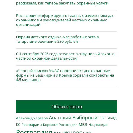
рассказала, как теперь закупать охранные услуги
Росгвардия информирует о главных изменениях для
охранников и руководителей частных охранных
организаций
Охрана детского отдыха: час работы поста в
Татарстане оценили в 230 рублей
С 1 сентября 2026 года вступает в силу новый закон о
частной охранной деятельности
«Чёрный список» УФАС пополнился: две охранные
фирмы из Башкирии и Крыма сорвали контракты на
4,5 миллиона
Облако тэгов
Анатолий Выборный
Александр Козлов
ГБР
ГИБДД
МВД
КС Росгвардии
Нацгвардия
Корсовет Росгвардии
Росгвардия