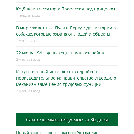
Ко Дню инкассатора: Профессия под прицелом
1 неделя назад
В мире животных. Пуля и Беркут: две истории о
собаках, которые охраняют людей и объекты
1 месяц назад
22 июня 1941: день, когда началась война
2 месяца назад
Искусственный интеллект как драйвер
производительности: правительство утвердило
механизм замещения трудовых функций.
2 месяца назад
Самое комментируемое за 30 дней
Новый закон — новые правила: Росгвардия