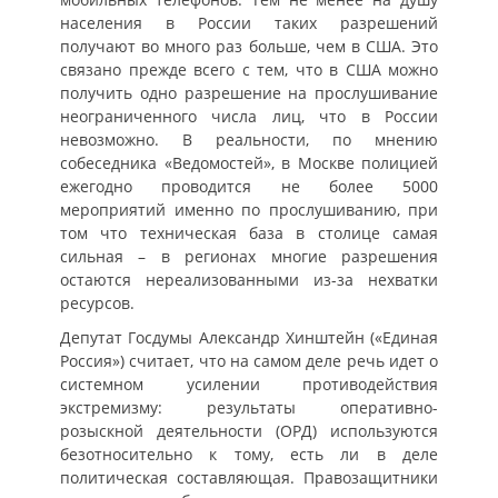
населения в России таких разрешений
получают во много раз больше, чем в США. Это
связано прежде всего с тем, что в США можно
получить одно разрешение на прослушивание
неограниченного числа лиц, что в России
невозможно. В реальности, по мнению
собеседника «Ведомостей», в Москве полицией
ежегодно проводится не более 5000
мероприятий именно по прослушиванию, при
том что техническая база в столице самая
сильная – в регионах многие разрешения
остаются нереализованными из-за нехватки
ресурсов.
Депутат Госдумы Александр Хинштейн («Единая
Россия») считает, что на самом деле речь идет о
системном усилении противодействия
экстремизму: результаты оперативно-
розыскной деятельности (ОРД) используются
безотносительно к тому, есть ли в деле
политическая составляющая. Правозащитники