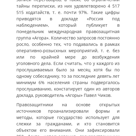
тайны переписки, из них удовлетворено 4 517
515 ходатайств, т. е. почти 97%. Такие цифры
приводятся в докладе «Россия под
наблюдением», который публикует в
понедельник международная правозащитная
группа «Агора». Количество запросов постоянно
росло, особенно тех, что подавались в рамках
оперативно-розыскных мероприятий, т. е. без
или по крайней мере до возбуждения
уголовного дела. Если считать, что у каждого из
прослушиваемых было за месяц хотя бы по
одному собеседнику, то за последние девять лет
минимум 6% населения страны подвергалось
прослушиванию, констатирует один из авторов
доклада, руководитель «Агоры» Павел Чиков.
Правозащитники на основе открытых
источников проанализировали формы и
методы, которые государство использует для
слежки за гражданами, и кто становится
объектом его внимания. Они зафиксировали