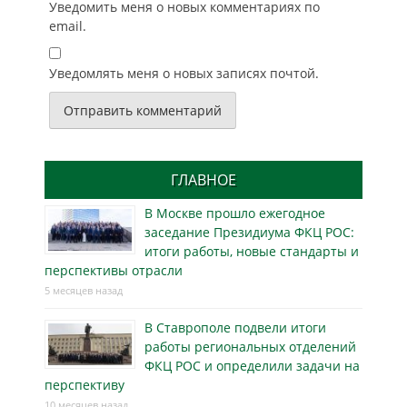
Уведомить меня о новых комментариях по
email.
Уведомлять меня о новых записях почтой.
ГЛАВНОЕ
В Москве прошло ежегодное
заседание Президиума ФКЦ РОС:
итоги работы, новые стандарты и
перспективы отрасли
5 месяцев назад
В Ставрополе подвели итоги
работы региональных отделений
ФКЦ РОС и определили задачи на
перспективу
10 месяцев назад