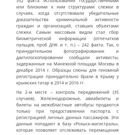
352 факта использования государственными
или близкими к ним структурами слежки в
случаях, когда отсутствовали убедительные
доказательства криминальной активности
граждан и организаций, ставших объектами
слежки. Самым массовым видом стал сбор
биометрической информации (отпечатков
пальцев, проб ДНК и т. п.) – 242 факта. Так, о
принудительном фотографировании и
дактилоскопировании сообщали активисты,
задержанные на Манежной площади Москвы в
декабре 2014 г. Образцы слюны для геномной
регистрации принудительно брали в Крыму у
крымских татар в 2014 и 2016 гг.
На 2-м месте – контроль передвижений (35
случаев). Железнодорожные, авиабилеты и
билеты на межобластные автобусы продаются
только при предоставлении паспорта, с
регистрацией личных данных пассажиров. Эти
данные попадают в базу «Розыск-магистраль»,
которая позволяет отслеживать перемещения