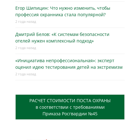
Егор Шипицин: Что нужно изменить, чтобы
профессия охранника стала популярной?
2 года назад
Дмитрий Белов: «К системам безопасности
отелей нужен комплексный подход»
2 года назад
«Инициатива непрофессиональная»: эксперт
оценил идею тестирования детей на экстремизм
2 года назад
РАСЧЕТ СТОИМОСТИ ПОСТА ОХРАНЫ
в соответствии с требованиями
Приказа Росгвардии №45