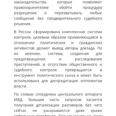
законодательства, которые позволяют
правоохранителям обойти процедуру
разрешения и перехватывать любые
сообщения без предварительного судебного
решения.
В России сформирована комплексная система
контроля, целевым образом применяющаяся в
отношении политических и гражданских
активистов, делают вывод авторы доклада. По
их мнению, система, созданная для
предотвращения и расследования
преступлений, в отсутствие общественного и
судебного контроля превращается в
инструмент политического сыска и может быть
использована для дискредитации оппонентов
власти.
По словам сотрудника центрального аппарата
МВД, большая часть запросов касается
получения детализации разговоров, без чего
сейчас не раскрываются даже кражи
мобильных телефонов. Тем не менее на душу