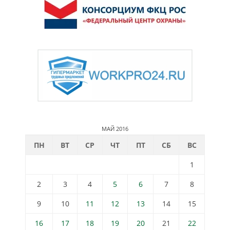
МАЙ 2016
ПН
ВТ
СР
ЧТ
ПТ
СБ
ВС
1
2
3
4
5
6
7
8
9
10
11
12
13
14
15
16
17
18
19
20
21
22