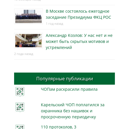
В Москве состоялось ежегодное
заседание Президиума ФКЦ РОС
1 год назад
Александр Козлов: У нас нет и не
может быть скрытых мотивов и
устремлений
2 года назад
Популярные публикации
ЧОПам раскрасили правила
Карельский ЧОП поплатился за
охранника без нашивок и
просроченную периодичку
110 протоколов, 3