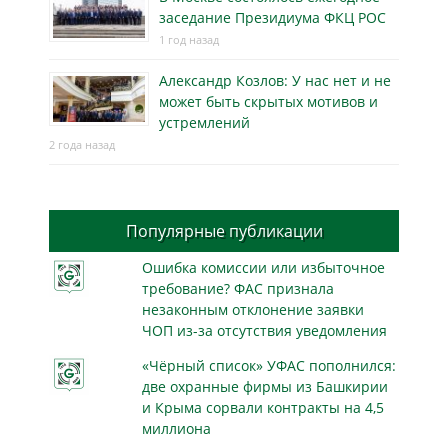
заседание Президиума ФКЦ РОС
1 год назад
Александр Козлов: У нас нет и не
может быть скрытых мотивов и
устремлений
2 года назад
Популярные публикации
Ошибка комиссии или избыточное
требование? ФАС признала
незаконным отклонение заявки
ЧОП из-за отсутствия уведомления
«Чёрный список» УФАС пополнился:
две охранные фирмы из Башкирии
и Крыма сорвали контракты на 4,5
миллиона