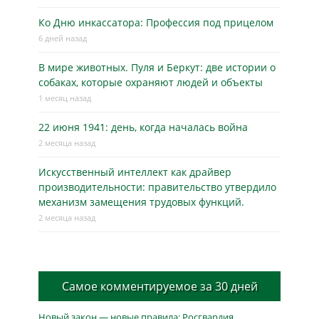
Ко Дню инкассатора: Профессия под прицелом
6 дней назад
В мире животных. Пуля и Беркут: две истории о
собаках, которые охраняют людей и объекты
1 месяц назад
22 июня 1941: день, когда началась война
2 месяца назад
Искусственный интеллект как драйвер
производительности: правительство утвердило
механизм замещения трудовых функций.
2 месяца назад
Самое комментируемое за 30 дней
Новый закон — новые правила: Росгвардия