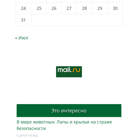
24
25
26
27
28
29
30
31
« Июл
Это интересно
В мире животных: Лапы и крылья на страже
безопасности
6 дней назад