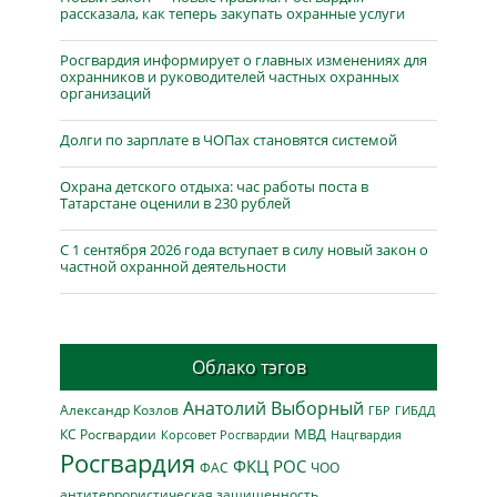
рассказала, как теперь закупать охранные услуги
Росгвардия информирует о главных изменениях для
охранников и руководителей частных охранных
организаций
Долги по зарплате в ЧОПах становятся системой
Охрана детского отдыха: час работы поста в
Татарстане оценили в 230 рублей
С 1 сентября 2026 года вступает в силу новый закон о
частной охранной деятельности
Облако тэгов
Анатолий Выборный
Александр Козлов
ГБР
ГИБДД
МВД
КС Росгвардии
Нацгвардия
Корсовет Росгвардии
Росгвардия
ФКЦ РОС
ФАС
ЧОО
антитеррористическая защищенность