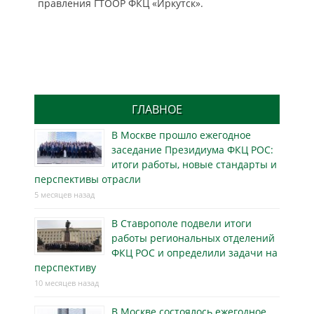
правления ГТООР ФКЦ «Иркутск».
ГЛАВНОЕ
В Москве прошло ежегодное
заседание Президиума ФКЦ РОС:
итоги работы, новые стандарты и
перспективы отрасли
5 месяцев назад
В Ставрополе подвели итоги
работы региональных отделений
ФКЦ РОС и определили задачи на
перспективу
10 месяцев назад
В Москве состоялось ежегодное