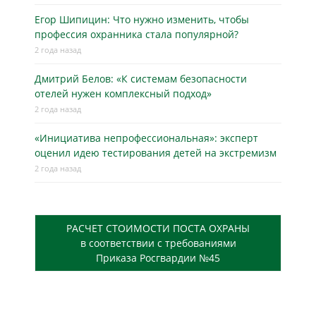
Егор Шипицин: Что нужно изменить, чтобы
профессия охранника стала популярной?
2 года назад
Дмитрий Белов: «К системам безопасности
отелей нужен комплексный подход»
2 года назад
«Инициатива непрофессиональная»: эксперт
оценил идею тестирования детей на экстремизм
2 года назад
РАСЧЕТ СТОИМОСТИ ПОСТА ОХРАНЫ
в соответствии с требованиями
Приказа Росгвардии №45