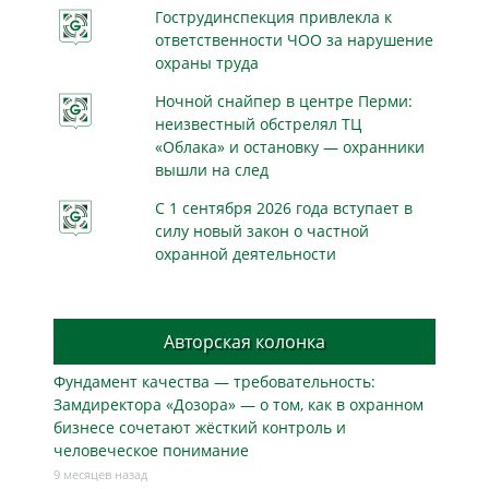
Гострудинспекция привлекла к
ответственности ЧОО за нарушение
охраны труда
Ночной снайпер в центре Перми:
неизвестный обстрелял ТЦ
«Облака» и остановку — охранники
вышли на след
С 1 сентября 2026 года вступает в
силу новый закон о частной
охранной деятельности
Авторская колонка
Фундамент качества — требовательность:
Замдиректора «Дозора» — о том, как в охранном
бизнесe сочетают жёсткий контроль и
человеческое понимание
9 месяцев назад