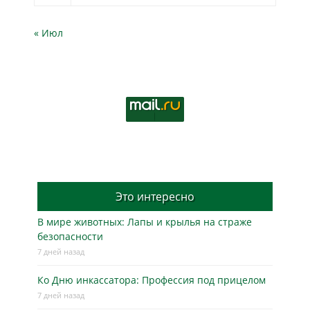
« Июл
Это интересно
В мире животных: Лапы и крылья на страже
безопасности
7 дней назад
Ко Дню инкассатора: Профессия под прицелом
7 дней назад