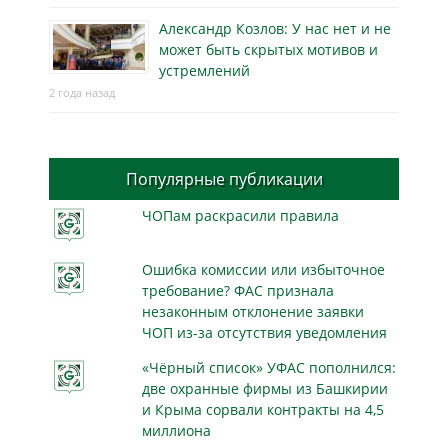
Александр Козлов: У нас нет и не
может быть скрытых мотивов и
устремлений
2 года назад
Популярные публикации
ЧОПам раскрасили правила
Ошибка комиссии или избыточное
требование? ФАС признала
незаконным отклонение заявки
ЧОП из-за отсутствия уведомления
«Чёрный список» УФАС пополнился:
две охранные фирмы из Башкирии
и Крыма сорвали контракты на 4,5
миллиона