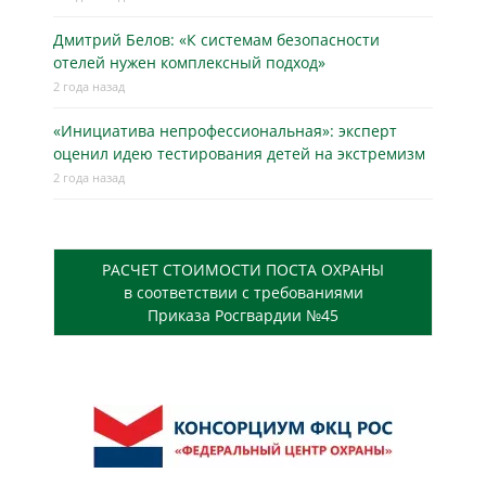
Дмитрий Белов: «К системам безопасности
отелей нужен комплексный подход»
2 года назад
«Инициатива непрофессиональная»: эксперт
оценил идею тестирования детей на экстремизм
2 года назад
РАСЧЕТ СТОИМОСТИ ПОСТА ОХРАНЫ
в соответствии с требованиями
Приказа Росгвардии №45