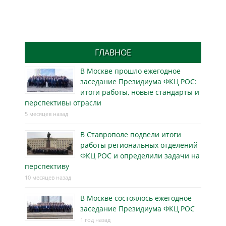
ГЛАВНОЕ
В Москве прошло ежегодное
заседание Президиума ФКЦ РОС:
итоги работы, новые стандарты и
перспективы отрасли
5 месяцев назад
В Ставрополе подвели итоги
работы региональных отделений
ФКЦ РОС и определили задачи на
перспективу
10 месяцев назад
В Москве состоялось ежегодное
заседание Президиума ФКЦ РОС
1 год назад