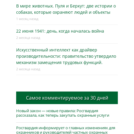
В мире животных. Пуля и Беркут: две истории о
собаках, которые охраняют людей и объекты
1 месяц назад
22 июня 1941: день, когда началась война
2 месяца назад
Искусственный интеллект как драйвер
производительности: правительство утвердило
механизм замещения трудовых функций.
2 месяца назад
Самое комментируемое за 30 дней
Новый закон — новые правила: Росгвардия
рассказала, как теперь закупать охранные услуги
Росгвардия информирует о главных изменениях для
охранников и руководителей частных охранных