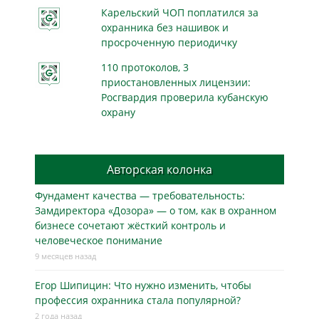
Карельский ЧОП поплатился за
охранника без нашивок и
просроченную периодичку
110 протоколов, 3
приостановленных лицензии:
Росгвардия проверила кубанскую
охрану
Авторская колонка
Фундамент качества — требовательность:
Замдиректора «Дозора» — о том, как в охранном
бизнесe сочетают жёсткий контроль и
человеческое понимание
9 месяцев назад
Егор Шипицин: Что нужно изменить, чтобы
профессия охранника стала популярной?
2 года назад