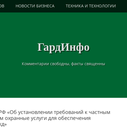
ОВ
НОВОСТИ БИЗНЕСА
ТЕХНИКА И ТЕХНОЛОГИИ
ГардИнфо
Комментарии свободны, факты священны
РФ «Об установлении требований к частным
 охранные услуги для обеспечения
жд»