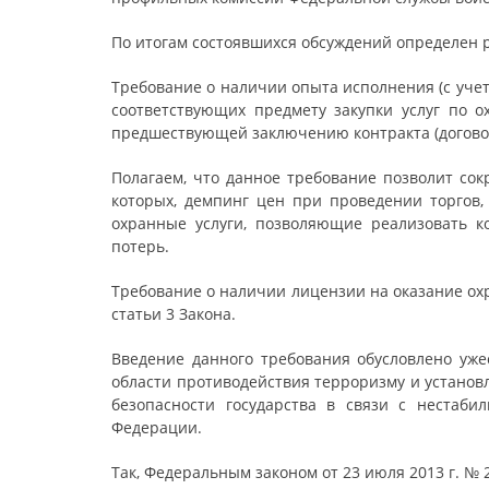
По итогам состоявшихся обсуждений определен 
Требование о наличии опыта исполнения (с уче
соответствующих предмету закупки услуг по о
предшествующей заключению контракта (догово
Полагаем, что данное требование позволит сок
которых, демпинг цен при проведении торгов
охранные услуги, позволяющие реализовать 
потерь.
Требование о наличии лицензии на оказание охр
статьи 3 Закона.
Введение данного требования обусловлено уже
области противодействия терроризму и устано
безопасности государства в связи с нестаби
Федерации.
Так, Федеральным законом от 23 июля 2013 г. № 