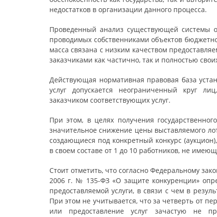
недостатков в организации данного процесса.
Проведенный анализ существующей системы ор
проводимых собственниками объектов бюджетног
масса связана с низким качеством предоставля
заказчиками как частично, так и полностью свои
Действующая нормативная правовая база устана
услуг допускается неограниченный круг лиц
заказчиком соответствующих услуг.
При этом, в целях получения государственног
значительное снижение цены выставляемого лота
создающиеся под конкретный конкурс (аукцион
в своем составе от 1 до 10 работников, не име
Стоит отметить, что согласно Федеральному зако
2006 г. № 135-ФЗ «О защите конкуренции» опр
предоставляемой услуги, в связи с чем в резу
При этом не учитывается, что за четверть от п
или предоставление услуг зачастую не пр