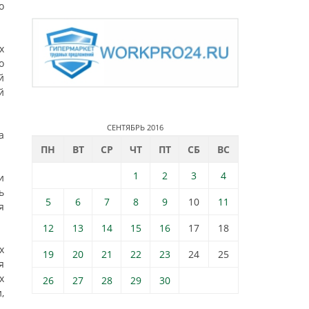
о
х
о
й
й
СЕНТЯБРЬ 2016
а
ПН
ВТ
СР
ЧТ
ПТ
СБ
ВС
1
2
3
4
и
ь
5
6
7
8
9
10
11
я
12
13
14
15
16
17
18
х
19
20
21
22
23
24
25
я
х
26
27
28
29
30
,