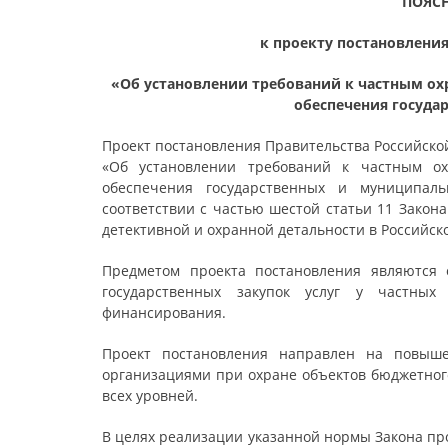
ПОЯС
к проекту постановлени
«Об установлении требований к частным о
обеспечения госуда
Проект постановления Правительства Российск
«Об установлении требований к частным о
обеспечения государственных и муниципаль
соответствии с частью шестой статьи 11 Закона
детективной и охранной детальности в Российско
Предметом проекта постановления являются
государственных закупок услуг у частны
финансирования.
Проект постановления направлен на повыше
организациями при охране объектов бюджетно
всех уровней.
В целях реализации указанной нормы Закона пр