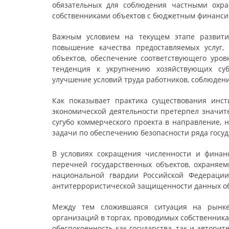
обязательных для соблюдения частными охра
собственниками объектов с бюджетным финанси
Важным условием на текущем этапе развити
повышение качества предоставляемых услуг,
объектов, обеспечение соответствующего уров
тенденция к укрупнению хозяйствующих суб
улучшение условий труда работников, соблюдени
Как показывает практика существования инс
экономической деятельности претерпел значит
сугубо коммерческого проекта в направление, н
задачи по обеспечению безопасности ряда госу
В условиях сокращения численности и финан
перечней государственных объектов, охраняе
национальной гвардии Российской Федерации
антитеррористической защищенности данных объ
Между тем сложившаяся ситуация на рынке 
организаций в торгах, проводимых собственник
обеспокоенность как государства, так и автори