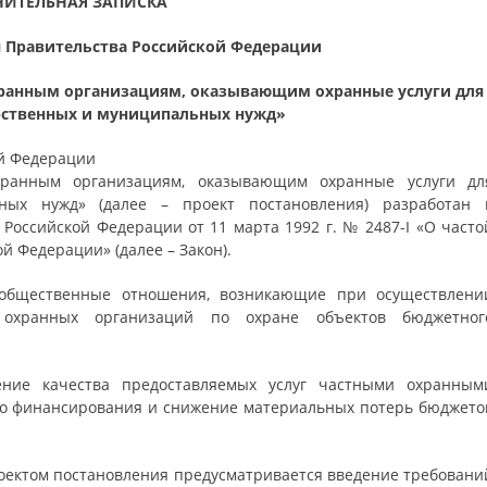
НИТЕЛЬНАЯ ЗАПИСКА
я Правительства Российской Федерации
хранным организациям, оказывающим охранные услуги для
рственных и муниципальных нужд»
ой Федерации
хранным организациям, оказывающим охранные услуги дл
ных нужд» (далее – проект постановления) разработан 
 Российской Федерации от 11 марта 1992 г. № 2487-I «О часто
й Федерации» (далее – Закон).
 общественные отношения, возникающие при осуществлени
х охранных организаций по охране объектов бюджетног
ние качества предоставляемых услуг частными охранным
го финансирования и снижение материальных потерь бюджето
оектом постановления предусматривается введение требовани