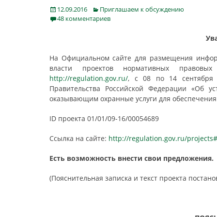
Posted
Categories
12.09.2016
Приглашаем к обсуждению
on
48 комментариев
Ув
На Официальном сайте для размещения инфор
власти проектов нормативных правовых
http://regulation.gov.ru/
, с 08 по 14 сентября
Правительства Российской Федерации «Об ус
оказывающим охранные услуги для обеспечения
ID проекта 01/01/09-16/00054689
Ссылка на сайте:
http://regulation.gov.ru/project
Есть возможность внести свои предложения.
(Пояснительная записка и текст проекта постано