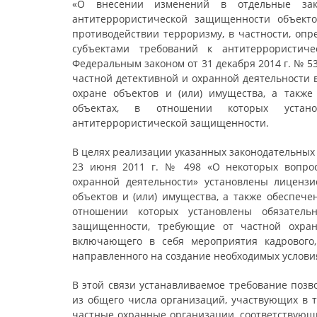
«О внесении изменений в отдельные зак
антитеррористической защищенности объекто
противодействии терроризму, в частности, оп
субъектами требований к антитеррористиче
Федеральным законом от 31 декабря 2014 г. № 
частной детективной и охранной деятельности 
охране объектов и (или) имущества, а такж
объектах, в отношении которых устан
антитеррористической защищенности.
В целях реализации указанных законодательных
23 июня 2011 г. № 498 «О некоторых вопрос
охранной деятельности» установлены лиценз
объектов и (или) имущества, а также обеспече
отношении которых установлены обязатель
защищенности, требующие от частной охрано
включающего в себя мероприятия кадрового, 
направленного на создание необходимых услови
В этой связи устанавливаемое требование позв
из общего числа организаций, участвующих в т
частные охранные организации, соответствующи