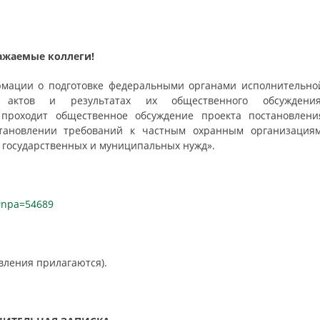
ажаемые коллеги!
мации о подготовке федеральными органами исполнительно
 актов и результатах их общественного обсуждения
 проходит общественное обсуждение проекта постановлени
тановлении требований к частным охранным организациям
 государственных и муниципальных нужд».
s#npa=54689
вления прилагаются).