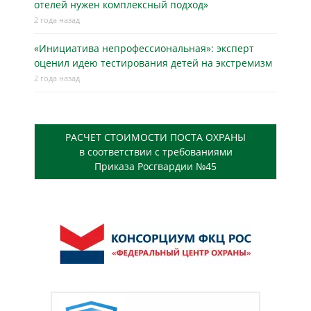
отелей нужен комплексный подход»
2 года назад
«Инициатива непрофессиональная»: эксперт
оценил идею тестирования детей на экстремизм
2 года назад
РАСЧЕТ СТОИМОСТИ ПОСТА ОХРАНЫ
в соответствии с требованиями
Приказа Росгвардии №45