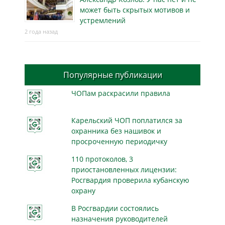
может быть скрытых мотивов и
устремлений
2 года назад
Популярные публикации
ЧОПам раскрасили правила
Карельский ЧОП поплатился за
охранника без нашивок и
просроченную периодичку
110 протоколов, 3
приостановленных лицензии:
Росгвардия проверила кубанскую
охрану
В Росгвардии состоялись
назначения руководителей