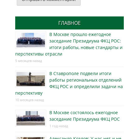
ГЛАВНОЕ
В Москве прошло ежегодное
заседание Президиума ФКЦ РОС:
итоги работы, новые стандарты и
перспективы отрасли
5 месяцев назад
В Ставрополе подвели итоги
работы региональных отделений
ФКЦ РОС и определили задачи на
перспективу
10 месяцев назад
В Москве состоялось ежегодное
заседание Президиума ФКЦ РОС
1 год назад
Александр Козлов: У нас нет и не