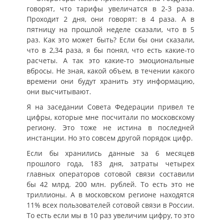
говорят, что тарифы увеличатся в 2-3 раза.
Проходит 2 дня, они говорят: в 4 раза. А в
пятницу на прошлой неделе сказали, что в 5
раз. Как это может быть? Если бы они сказали,
что в 2,34 раза, я бы понял, что есть какие-то
расчеты. А так это какие-то эмоциональные
вбросы. Не зная, какой объем, в течении какого
времени они будут хранить эту информацию,
они высчитывают.
Я на заседании Совета Федерации привел те
цифры, которые мне посчитали по московскому
региону. Это тоже не истина в последней
инстанции. Но это совсем другой порядок цифр.
Если бы хранились данные за 6 месяцев
прошлого года, 183 дня, затраты четырех
главных операторов сотовой связи составили
бы 42 млрд. 200 млн. рублей. То есть это не
триллионы. А в московском регионе находятся
11% всех пользователей сотовой связи в России.
То есть если мы в 10 раз увеличим цифру, то это