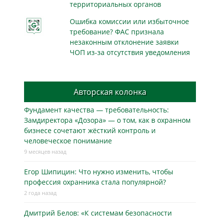
территориальных органов
Ошибка комиссии или избыточное
требование? ФАС признала
незаконным отклонение заявки
ЧОП из-за отсутствия уведомления
Авторская колонка
Фундамент качества — требовательность:
Замдиректора «Дозора» — о том, как в охранном
бизнесe сочетают жёсткий контроль и
человеческое понимание
9 месяцев назад
Егор Шипицин: Что нужно изменить, чтобы
профессия охранника стала популярной?
2 года назад
Дмитрий Белов: «К системам безопасности