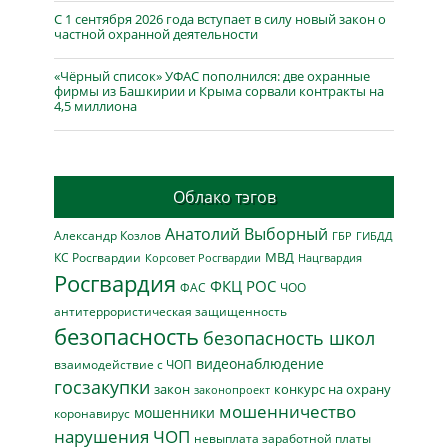
С 1 сентября 2026 года вступает в силу новый закон о
частной охранной деятельности
«Чёрный список» УФАС пополнился: две охранные
фирмы из Башкирии и Крыма сорвали контракты на
4,5 миллиона
Облако тэгов
Анатолий Выборный
Александр Козлов
ГБР
ГИБДД
МВД
КС Росгвардии
Нацгвардия
Корсовет Росгвардии
Росгвардия
ФКЦ РОС
ФАС
ЧОО
антитеррористическая защищенность
безопасность
безопасность школ
видеонаблюдение
взаимодействие с ЧОП
госзакупки
закон
конкурс на охрану
законопроект
мошенничество
мошенники
коронавирус
нарушения ЧОП
невыплата заработной платы