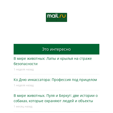
Это интересно
В мире животных: Лапы и крылья на страже
безопасности
1 неделя назад
Ко Дню инкассатора: Профессия под прицелом
1 неделя назад
В мире животных. Пуля и Беркут: две истории о
собаках, которые охраняют людей и объекты
1 месяц назад