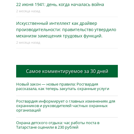
22 июня 1941: день, когда началась война
2 месяца назад
Искусственный интеллект как драйвер
производительности: правительство утвердило
механизм замещения трудовых функций.
2 месяца назад
Самое комментируемое за 30 дней
Новый закон — новые правила: Росгвардия
рассказала, как теперь закупать охранные услуги
Росгвардия информирует о главных изменениях для
охранников и руководителей частных охранных
организаций
Охрана детского отдыха: час работы поста в
Татарстане оценили в 230 рублей