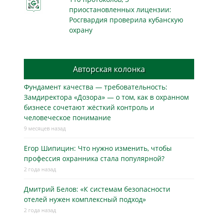
приостановленных лицензии:
Росгвардия проверила кубанскую
охрану
Авторская колонка
Фундамент качества — требовательность:
Замдиректора «Дозора» — о том, как в охранном
бизнесe сочетают жёсткий контроль и
человеческое понимание
9 месяцев назад
Егор Шипицин: Что нужно изменить, чтобы
профессия охранника стала популярной?
2 года назад
Дмитрий Белов: «К системам безопасности
отелей нужен комплексный подход»
2 года назад