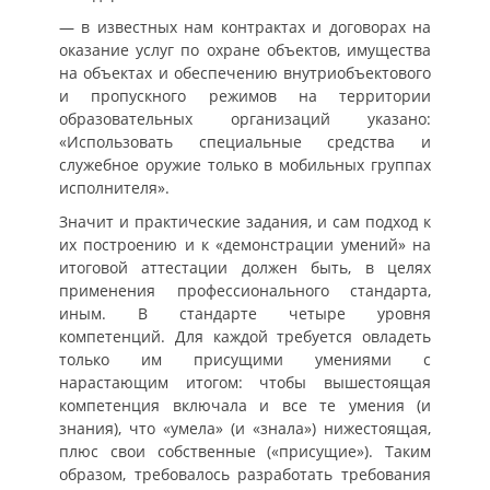
— в известных нам контрактах и договорах на
оказание услуг по охране объектов, имущества
на объектах и обеспечению внутриобъектового
и пропускного режимов на территории
образовательных организаций указано:
«Использовать специальные средства и
служебное оружие только в мобильных группах
исполнителя».
Значит и практические задания, и сам подход к
их построению и к «демонстрации умений» на
итоговой аттестации должен быть, в целях
применения профессионального стандарта,
иным. В стандарте четыре уровня
компетенций. Для каждой требуется овладеть
только им присущими умениями с
нарастающим итогом: чтобы вышестоящая
компетенция включала и все те умения (и
знания), что «умела» (и «знала») нижестоящая,
плюс свои собственные («присущие»). Таким
образом, требовалось разработать требования