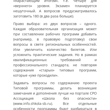
«нарастающим итогом», т.е. четыре для
«верхнего» уровня. Экзамен планируется
нешуточный. А вопросов предусматривалось
заготовить 180 (в два раза больше).
Право выбора: из двух вопросов – одного.
Каждая образовательная организация может
при составлении рабочих программ добавить
(например, в правовую подготовку) свои
вопросы в свете региональных особенностей.
Или увеличить количество билетов. Или
усложнить практические задания. Но в рамках
квалификационных требований и
профессионального стандарта, не повторяя
содержания «старых» типовых программ,
которые «уже проходили».
Задавать вопросы по содержанию проекта
Типовой программы, делать возникшие
замечания и дополнения лучше на портале СРО
Ассоциация «Школа без опасности»
(www.info.shkola-sb.ru). Все отдельные
особенности программы будут разбираться в