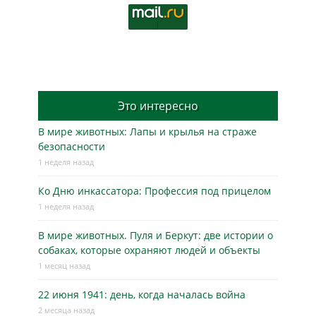
Это интересно
В мире животных: Лапы и крылья на страже
безопасности
1 неделя назад
Ко Дню инкассатора: Профессия под прицелом
1 неделя назад
В мире животных. Пуля и Беркут: две истории о
собаках, которые охраняют людей и объекты
1 месяц назад
22 июня 1941: день, когда началась война
2 месяца назад