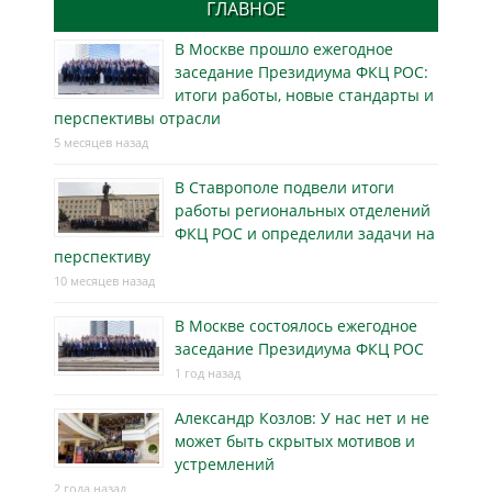
ГЛАВНОЕ
В Москве прошло ежегодное
заседание Президиума ФКЦ РОС:
итоги работы, новые стандарты и
перспективы отрасли
5 месяцев назад
В Ставрополе подвели итоги
работы региональных отделений
ФКЦ РОС и определили задачи на
перспективу
10 месяцев назад
В Москве состоялось ежегодное
заседание Президиума ФКЦ РОС
1 год назад
Александр Козлов: У нас нет и не
может быть скрытых мотивов и
устремлений
2 года назад