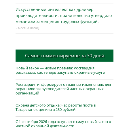
Искусственный интеллект как драйвер
производительности: правительство утвердило
механизм замещения трудовых функций.
2 месяца назад
Самое комментируемое за 30 дней
Новый закон — новые правила: Росгвардия
рассказала, как теперь закупать охранные услуги
Росгвардия информирует о главных изменениях для
охранников и руководителей частных охранных
организаций
Охрана детского отдыха: час работы поста в
Татарстане оценили в 230 рублей
С 1 сентября 2026 года вступает в силу новый закон о
частной охранной деятельности