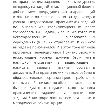
по практическим заданиям на четыре уровня,
по одному на каждый экзаменационный билет, с
добавлением предыдущих как «нарастающий
итог». Билетов составлено по 30 для каждого
уровня. Следовательно, практических заданий
по выполнению квалификационных работ
требовалось 120. Задачи, к решению которых в
негосударственных образовательных
учреждениях (в наших отраслевых НОУ) никто
никогда не приближался. И в этом тоже отличие
программы переподготовки. Понятно было, что
нижестоящие уровни должны были уметь
наглядно «показать», а вышестоящие –
написать, выявить умение составлять
документы. Без практических навыков работы в
образовательных организациях, работы с
живыми «работниками по обеспечению» нечего
было и думать о создании такого массива
практических заданий… И практические
задания были подготовлены. Все они вошли в
методические рекомендации.