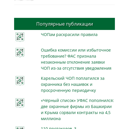
Популярные публикации
ЧОПам раскрасили правила
Ошибка комиссии или избыточное
требование? ФАС признала
незаконным отклонение заявки
ЧОП из-за отсутствия уведомления
Карельский ЧОП поплатился за
охранника без нашивок и
просроченную периодичку
«Чёрный список» УФАС пополнился:
две охранные фирмы из Башкирии
и Крыма сорвали контракты на 4,5
миллиона
110 протоколов, 3