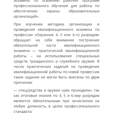
экзамена по освоению рабочих программ
профессионального обучения для работы по
обеспечению охраны образовательных
организаций».
При изучении методики организации и
проведения квалификационного экзамена по
профессии «Охранник 4, 5 или 6-го разрядов»
обращает на себя внимание построение
обязательной части квалификационного
экзамена — практической квалификационной
работы – на использование специальных
средств, гражданского и служебного оружия. В
число практических заданий на проведение
квалификационной работы по новой профессии
такие задания не могли быть внесены по двум
причинам:
— спецсредства и оружие «уже проходили», так
как итоговые знания по 4, 5 и 6-ому разрядам
являются обязательными при зачислении на
любую должность, в целях профессионального
стандарта;