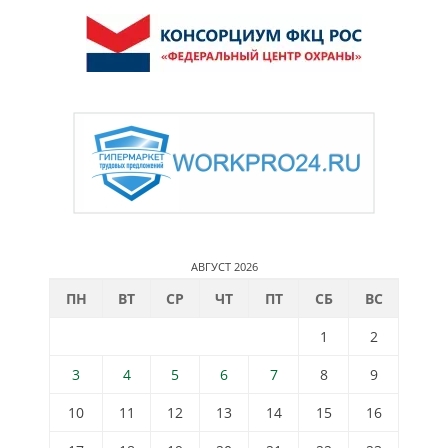
АВГУСТ 2026
ПН
ВТ
СР
ЧТ
ПТ
СБ
ВС
1
2
3
4
5
6
7
8
9
10
11
12
13
14
15
16