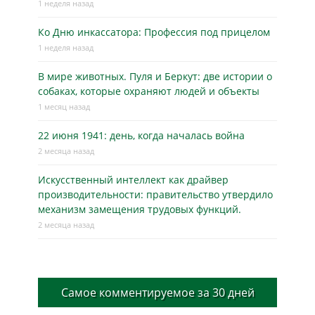
1 неделя назад
Ко Дню инкассатора: Профессия под прицелом
1 неделя назад
В мире животных. Пуля и Беркут: две истории о
собаках, которые охраняют людей и объекты
1 месяц назад
22 июня 1941: день, когда началась война
2 месяца назад
Искусственный интеллект как драйвер
производительности: правительство утвердило
механизм замещения трудовых функций.
2 месяца назад
Самое комментируемое за 30 дней