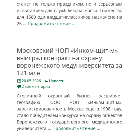
станет не только праздником, но и серьёзным
испытанием для служб безопасности. Торжество
для 1580 одиннадцатиклассников назначено на
26
… Продолжить чтение …
Московский ЧОП «Инком-щит-м»
выиграл контракт на охрану
воронежского медуниверситета за
121 млн
Posted
Categories
20.05.2026
Новости
on
2 комментария
Столичный охранный бизнес расширяет
географию. ООО ЧОП «Инком-щит-м»,
зарегистрированное в Москве ещё в 1998 году,
стало победителем конкурса на охрану объектов
Воронежского государственного медицинского
университета
… Продолжить чтение …