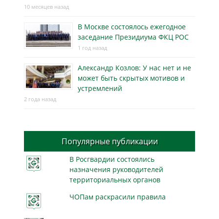
10 месяцев назад
В Москве состоялось ежегодное
заседание Президиума ФКЦ РОС
1 год назад
Александр Козлов: У нас нет и не
может быть скрытых мотивов и
устремлений
2 года назад
Популярные публикации
В Росгвардии состоялись
назначения руководителей
территориальных органов
ЧОПам раскрасили правила