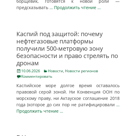
борщевик, готовятся к новой роли —
предсказывать
… Продолжить чтение …
Каспий под защитой: почему
нефтегазовые платформы
получили 500-метровую зону
безопасности и право стрелять по
дронам
Posted
Categories
10.06.2026
Новости
,
Новости регионов
on
Комментировать
Каспийское море долгое время оставалось
правовой серой зоной. Ни Конвенция ООН по
морскому праву, ни Актауское соглашение 2018
года (которое до сих пор не ратифицировали
…
Продолжить чтение …