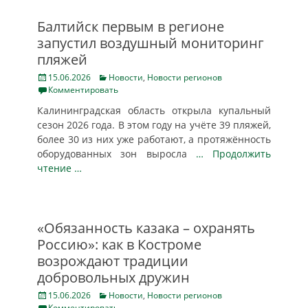
Балтийск первым в регионе
запустил воздушный мониторинг
пляжей
Posted
Categories
15.06.2026
Новости
,
Новости регионов
on
Комментировать
Калининградская область открыла купальный
сезон 2026 года. В этом году на учёте 39 пляжей,
более 30 из них уже работают, а протяжённость
оборудованных зон выросла
… Продолжить
чтение …
«Обязанность казака – охранять
Россию»: как в Костроме
возрождают традиции
добровольных дружин
Posted
Categories
15.06.2026
Новости
,
Новости регионов
on
Комментировать