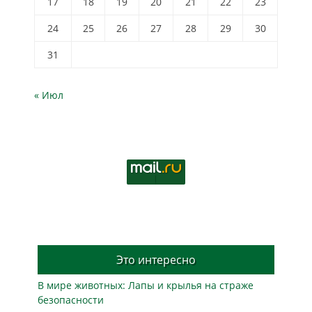
17
18
19
20
21
22
23
24
25
26
27
28
29
30
31
« Июл
Это интересно
В мире животных: Лапы и крылья на страже
безопасности