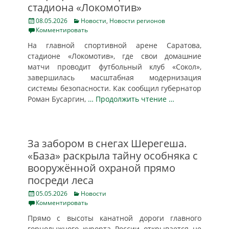
стадиона «Локомотив»
Posted
Categories
08.05.2026
Новости
,
Новости регионов
on
Комментировать
На главной спортивной арене Саратова,
стадионе «Локомотив», где свои домашние
матчи проводит футбольный клуб «Сокол»,
завершилась масштабная модернизация
системы безопасности. Как сообщил губернатор
Роман Бусаргин,
… Продолжить чтение …
За забором в снегах Шерегеша.
«База» раскрыла тайну особняка с
вооружённой охраной прямо
посреди леса
Posted
Categories
05.05.2026
Новости
on
Комментировать
Прямо с высоты канатной дороги главного
горнолыжного курорта России открывается не