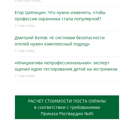
9 месяцев назад
Егор Шипицин: Что нужно изменить, чтобы
профессия охранника стала популярной?
2 года назад
Дмитрий Белов: «К системам безопасности
отелей нужен комплексный подход»
2 года назад
«Инициатива непрофессиональная»: эксперт
оценил идею тестирования детей на экстремизм
2 года назад
РАСЧЕТ СТОИМОСТИ ПОСТА ОХРАНЫ
в соответствии с требованиями
Приказа Росгвардии №45