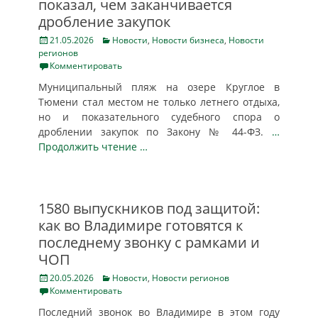
показал, чем заканчивается
дробление закупок
Posted
Categories
21.05.2026
Новости
,
Новости бизнеса
,
Новости
on
регионов
Комментировать
Муниципальный пляж на озере Круглое в
Тюмени стал местом не только летнего отдыха,
но и показательного судебного спора о
дроблении закупок по Закону № 44-ФЗ.
…
Продолжить чтение …
1580 выпускников под защитой:
как во Владимире готовятся к
последнему звонку с рамками и
ЧОП
Posted
Categories
20.05.2026
Новости
,
Новости регионов
on
Комментировать
Последний звонок во Владимире в этом году