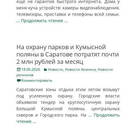
ещё не гарантия быстрого интернета. Дома у
меня куча устройств: камеры видеонаблюдения,
телевизоры, приставки и телефоны всей семьи.
… Продолжить чтение …
На охрану парков и Кумысной
поляны в Саратове потратят почти
2 млн рублей за месяц
Posted
Categories
18.06.2026
Новости
,
Новости бизнеса
,
Новости
on
регионов
Комментировать
Саратовские зоны отдыха этим летом возьмут
под усиленную охрану. Городские власти
объявили тендер на круглосуточную охрану
Большой Кумысной поляны, центральных
скверов и Городского парка. На
… Продолжить
чтение …