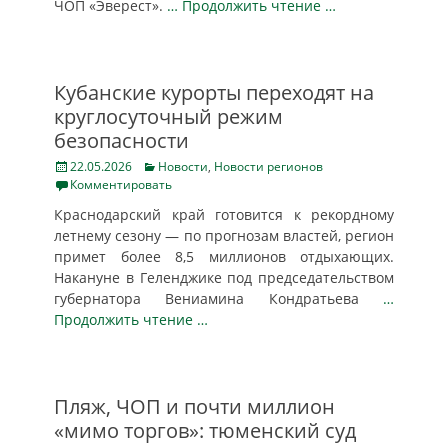
ЧОП «Эверест».
… Продолжить чтение …
Кубанские курорты переходят на
круглосуточный режим
безопасности
Posted
Categories
22.05.2026
Новости
,
Новости регионов
on
Комментировать
Краснодарский край готовится к рекордному
летнему сезону — по прогнозам властей, регион
примет более 8,5 миллионов отдыхающих.
Накануне в Геленджике под председательством
губернатора Вениамина Кондратьева
…
Продолжить чтение …
Пляж, ЧОП и почти миллион
«мимо торгов»: тюменский суд