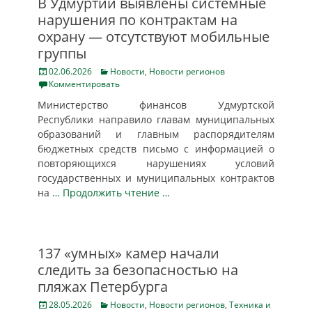
В Удмуртии выявлены системные
нарушения по контрактам на
охрану — отсутствуют мобильные
группы
Posted
Categories
02.06.2026
Новости
,
Новости регионов
on
Комментировать
Министерство финансов Удмуртской
Республики направило главам муниципальных
образований и главным распорядителям
бюджетных средств письмо с информацией о
повторяющихся нарушениях условий
государственных и муниципальных контрактов
на
… Продолжить чтение …
137 «умных» камер начали
следить за безопасностью на
пляжах Петербурга
Posted
Categories
28.05.2026
Новости
,
Новости регионов
,
Техника и